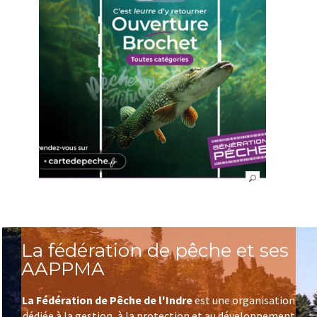
La fédération de pêche et ses
AAPPMA
La Fédération de Pêche de l'Indre
est une organisation
dédiée à la gestion, à la protection et au développement