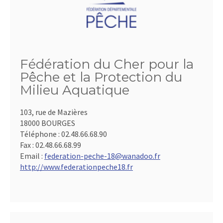
Fédération du Cher pour la
Pêche et la Protection du
Milieu Aquatique
103, rue de Mazières
18000 BOURGES
Téléphone :
02.48.66.68.90
Fax :
02.48.66.68.99
Email :
federation-peche-18@wanadoo.fr
http://www.federationpeche18.fr