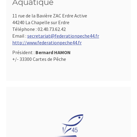
Aquatique
11 rue de la Bavière ZAC Erdre Active
44240 La Chapelle sur Erdre
Téléphone :
02.40.73.62.42
Email :
secretariat@federationpeche44.fr
http://www.federationpeche44.fr
Président :
Bernard HAMON
+/- 33300 Cartes de Pêche