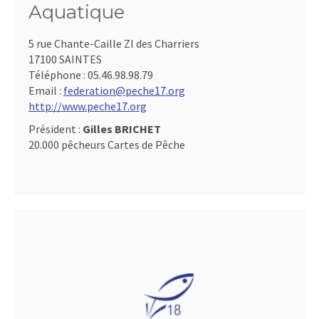
Aquatique
5 rue Chante-Caille ZI des Charriers
17100 SAINTES
Téléphone :
05.46.98.98.79
Email :
federation@peche17.org
http://www.peche17.org
Président :
Gilles BRICHET
20.000 pêcheurs Cartes de Pêche