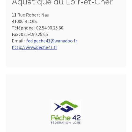
Aquatique du Loir-et-Cher
11 Rue Robert Nau
41000 BLOIS
Téléphone :
02.54.90.25.60
Fax :
02.54.90.25.65
Email :
fed.peche41@wanadoo.fr
http://www.peche41.fr