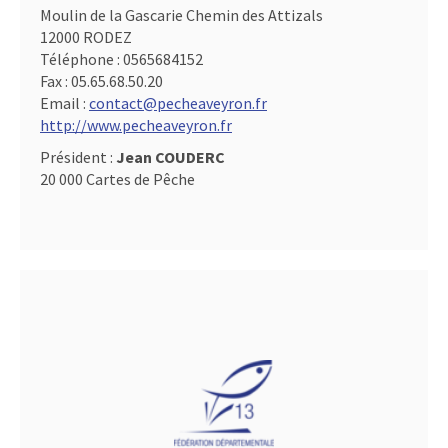
Moulin de la Gascarie Chemin des Attizals
12000 RODEZ
Téléphone :
0565684152
Fax :
05.65.68.50.20
Email :
contact@pecheaveyron.fr
http://www.pecheaveyron.fr
Président :
Jean COUDERC
20 000 Cartes de Pêche