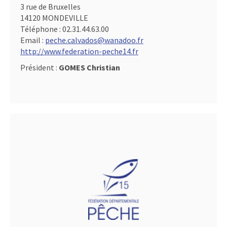
3 rue de Bruxelles
14120 MONDEVILLE
Téléphone :
02.31.44.63.00
Email :
peche.calvados@wanadoo.fr
http://www.federation-peche14.fr
Président :
GOMES Christian