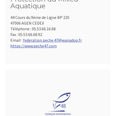
Aquatique
44 Cours du 9ème de Ligne BP 225
47006 AGEN CEDEX
Téléphone :
05.53.66.16.68
Fax :
05.53.66.68.92
Email :
federation.peche.47@wanadoo.fr
https://www.peche47.com