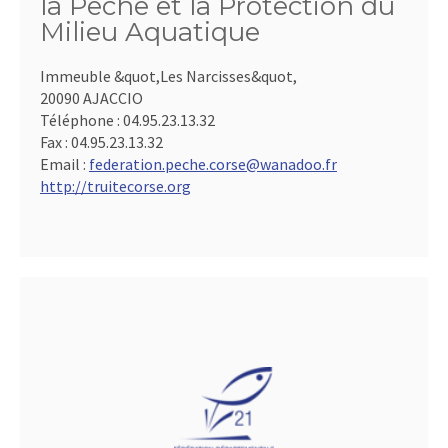
la Pêche et la Protection du
Milieu Aquatique
Immeuble &quot,Les Narcisses&quot,
20090 AJACCIO
Téléphone :
04.95.23.13.32
Fax :
04.95.23.13.32
Email :
federation.peche.corse@wanadoo.fr
http://truitecorse.org