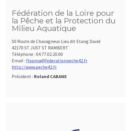
Fédération de la Loire pour
la Pêche et la Protection du
Milieu Aquatique
50 Route de Chavagneux Lieu dit Etang David
42170 ST JUST ST RAMBERT
Téléphone :
04.77.02.20.00
Email :
flppma@federationpeche42.fr
http://www.peche42.fr
Président :
Roland CABANE