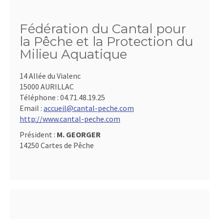
Fédération du Cantal pour
la Pêche et la Protection du
Milieu Aquatique
14 Allée du Vialenc
15000 AURILLAC
Téléphone :
04.71.48.19.25
Email :
accueil@cantal-peche.com
http://www.cantal-peche.com
Président :
M. GEORGER
14250 Cartes de Pêche