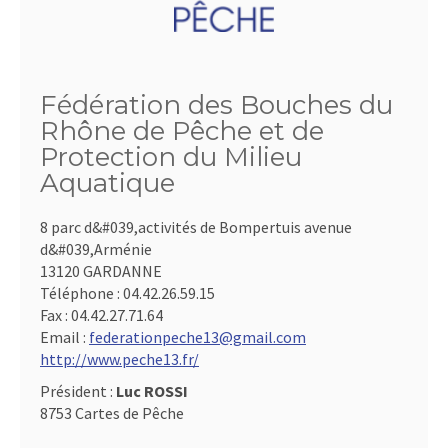
Fédération des Bouches du
Rhône de Pêche et de
Protection du Milieu
Aquatique
8 parc d&#039,activités de Bompertuis avenue
d&#039,Arménie
13120 GARDANNE
Téléphone :
04.42.26.59.15
Fax :
04.42.27.71.64
Email :
federationpeche13@gmail.com
http://www.peche13.fr/
Président :
Luc ROSSI
8753 Cartes de Pêche