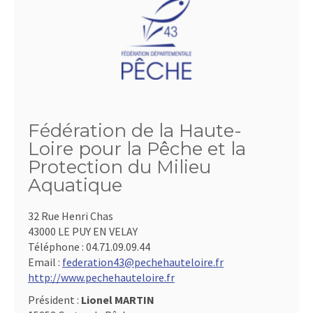
Fédération de la Haute-
Loire pour la Pêche et la
Protection du Milieu
Aquatique
32 Rue Henri Chas
43000 LE PUY EN VELAY
Téléphone :
04.71.09.09.44
Email :
federation43@pechehauteloire.fr
http://www.pechehauteloire.fr
Président :
Lionel MARTIN