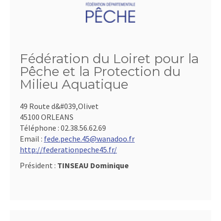
Fédération du Loiret pour la
Pêche et la Protection du
Milieu Aquatique
49 Route d&#039,Olivet
45100 ORLEANS
Téléphone :
02.38.56.62.69
Email :
fede.peche.45@wanadoo.fr
http://federationpeche45.fr/
Président :
TINSEAU Dominique