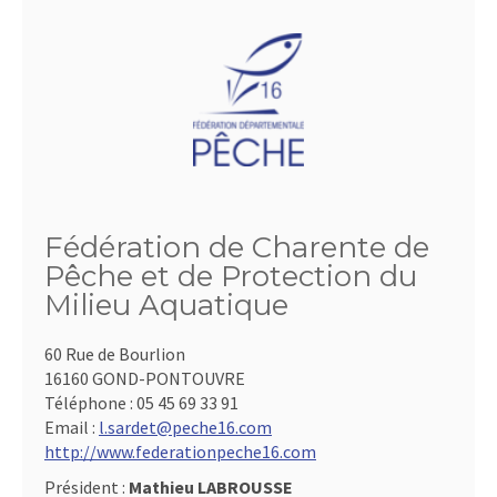
Fédération de Charente de
Pêche et de Protection du
Milieu Aquatique
60 Rue de Bourlion
16160 GOND-PONTOUVRE
Téléphone :
05 45 69 33 91
Email :
l.sardet@peche16.com
http://www.federationpeche16.com
Président :
Mathieu LABROUSSE