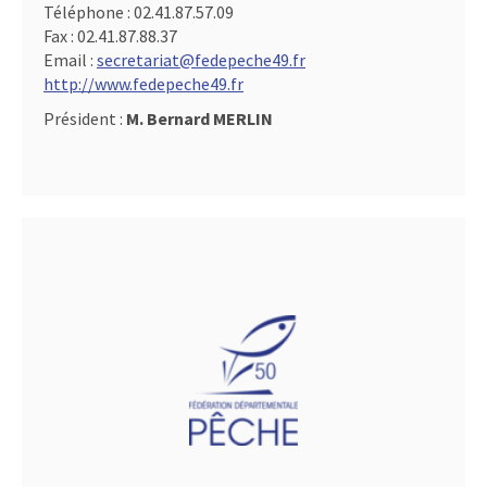
Téléphone :
02.41.87.57.09
Fax :
02.41.87.88.37
Email :
secretariat@fedepeche49.fr
http://www.fedepeche49.fr
Président :
M. Bernard MERLIN