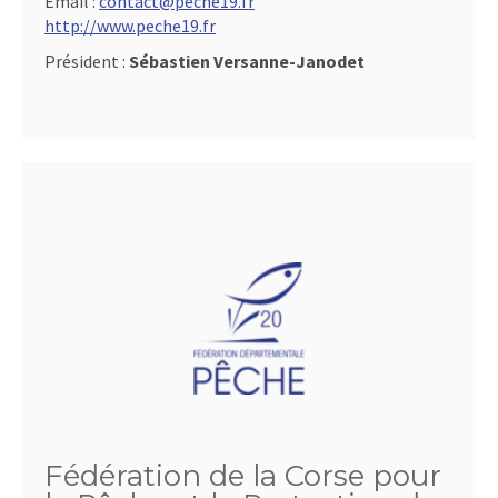
Email :
contact@peche19.fr
http://www.peche19.fr
Président :
Sébastien Versanne-Janodet
Fédération de la Corse pour