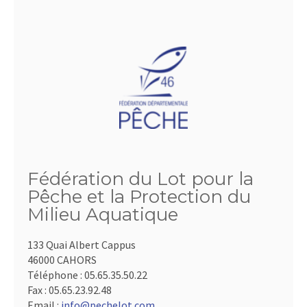
Fédération du Lot pour la
Pêche et la Protection du
Milieu Aquatique
133 Quai Albert Cappus
46000 CAHORS
Téléphone :
05.65.35.50.22
Fax :
05.65.23.92.48
Email :
info@pechelot.com