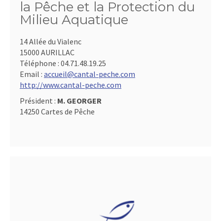
la Pêche et la Protection du
Milieu Aquatique
14 Allée du Vialenc
15000 AURILLAC
Téléphone :
04.71.48.19.25
Email :
accueil@cantal-peche.com
http://www.cantal-peche.com
Président :
M. GEORGER
14250 Cartes de Pêche