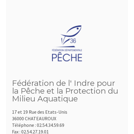
Fédération de l' Indre pour
la Pêche et la Protection du
Milieu Aquatique
17 et 19 Rue des Etats-Unis
36000 CHATEAUROUX
Téléphone :
02.54.34.59.69
Fax :
02.54.27.19.01