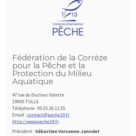
Fédération de la Corrèze
pour la Pêche et la
Protection du Milieu
Aquatique
47 rue du Docteur Valette
19000 TULLE
Téléphone :
05.55.26.11.55
Email :
contact@peche19.fr
http://www.peche19.fr
Président :
Sébastien Versanne-Janodet