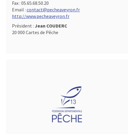
Fax :
05.65.68.50.20
Email :
contact@pecheaveyron.fr
http://www.pecheaveyron.fr
Président :
Jean COUDERC
20 000 Cartes de Pêche