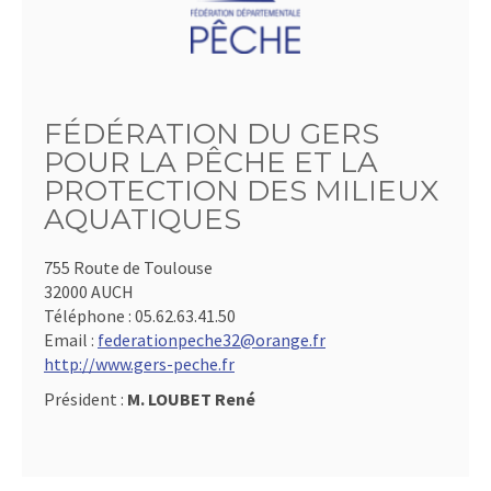
FÉDÉRATION DU GERS
POUR LA PÊCHE ET LA
PROTECTION DES MILIEUX
AQUATIQUES
755 Route de Toulouse
32000 AUCH
Téléphone :
05.62.63.41.50
Email :
federationpeche32@orange.fr
http://www.gers-peche.fr
Président :
M. LOUBET René