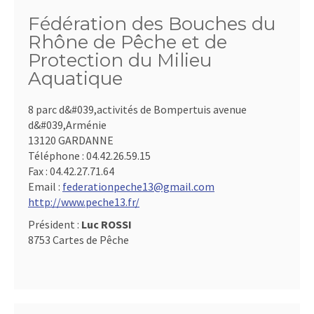
Fédération des Bouches du
Rhône de Pêche et de
Protection du Milieu
Aquatique
8 parc d&#039,activités de Bompertuis avenue
d&#039,Arménie
13120 GARDANNE
Téléphone :
04.42.26.59.15
Fax :
04.42.27.71.64
Email :
federationpeche13@gmail.com
http://www.peche13.fr/
Président :
Luc ROSSI
8753 Cartes de Pêche