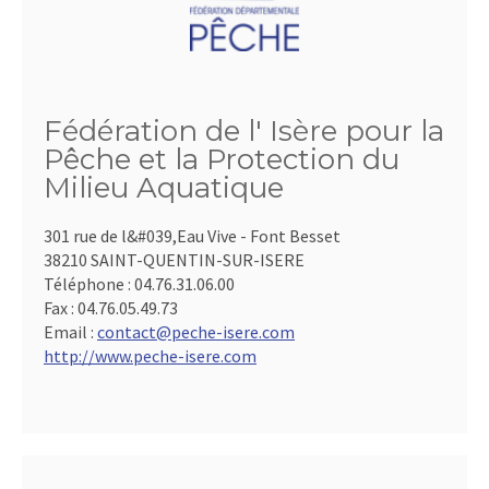
Fédération de l' Isère pour la
Pêche et la Protection du
Milieu Aquatique
301 rue de l&#039,Eau Vive - Font Besset
38210 SAINT-QUENTIN-SUR-ISERE
Téléphone :
04.76.31.06.00
Fax :
04.76.05.49.73
Email :
contact@peche-isere.com
http://www.peche-isere.com