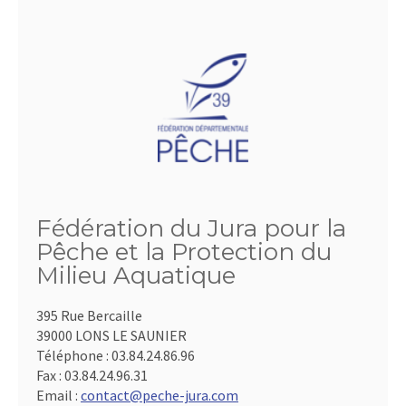
Fédération du Jura pour la
Pêche et la Protection du
Milieu Aquatique
395 Rue Bercaille
39000 LONS LE SAUNIER
Téléphone :
03.84.24.86.96
Fax :
03.84.24.96.31
Email :
contact@peche-jura.com