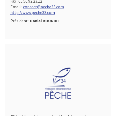
Fax :
05.56.92.23.12
Email :
contact@peche33.com
http://www.peche33.com
Président :
Daniel BOURDIE