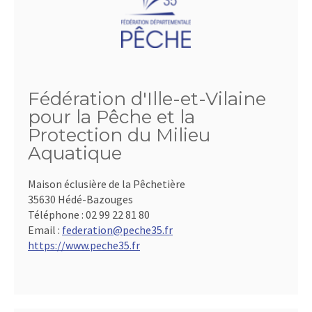
Fédération d'Ille-et-Vilaine
pour la Pêche et la
Protection du Milieu
Aquatique
Maison éclusière de la Pêchetière
35630 Hédé-Bazouges
Téléphone :
02 99 22 81 80
Email :
federation@peche35.fr
https://www.peche35.fr