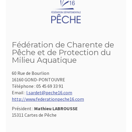
Fédération de Charente de
Pêche et de Protection du
Milieu Aquatique
60 Rue de Bourlion
16160 GOND-PONTOUVRE
Téléphone :
05 45 69 33 91
Email :
l.sardet@peche16.com
http://www.federationpeche16.com
Président :
Mathieu LABROUSSE
15311 Cartes de Pêche