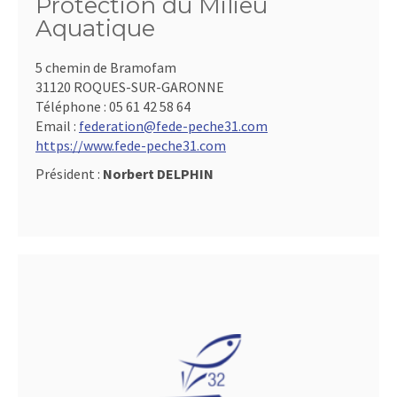
Protection du Milieu
Aquatique
5 chemin de Bramofam
31120 ROQUES-SUR-GARONNE
Téléphone :
05 61 42 58 64
Email :
federation@fede-peche31.com
https://www.fede-peche31.com
Président :
Norbert DELPHIN