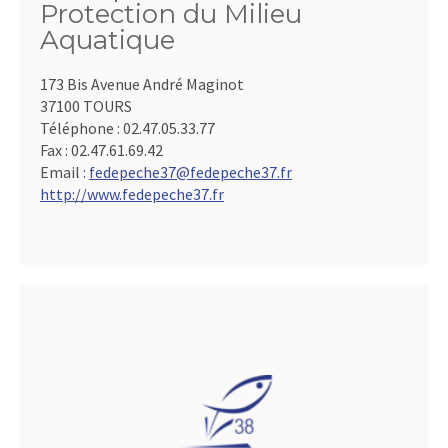
Protection du Milieu
Aquatique
173 Bis Avenue André Maginot
37100 TOURS
Téléphone :
02.47.05.33.77
Fax :
02.47.61.69.42
Email :
fedepeche37@fedepeche37.fr
http://www.fedepeche37.fr