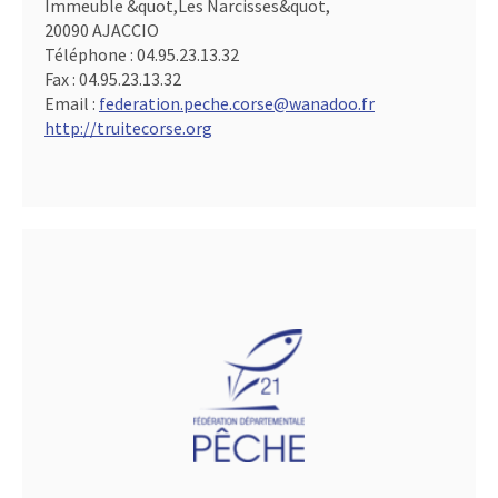
Immeuble &quot,Les Narcisses&quot,
20090 AJACCIO
Téléphone :
04.95.23.13.32
Fax :
04.95.23.13.32
Email :
federation.peche.corse@wanadoo.fr
http://truitecorse.org