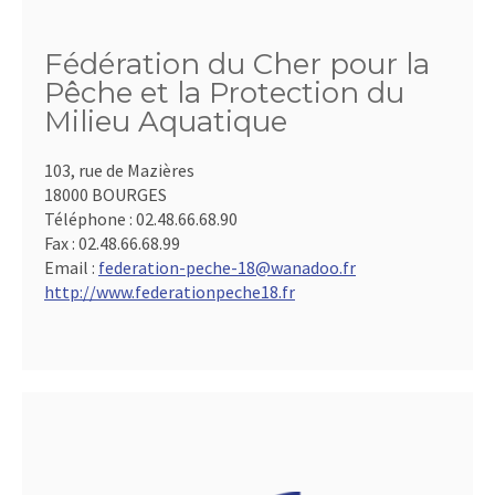
Fédération du Cher pour la
Pêche et la Protection du
Milieu Aquatique
103, rue de Mazières
18000 BOURGES
Téléphone :
02.48.66.68.90
Fax :
02.48.66.68.99
Email :
federation-peche-18@wanadoo.fr
http://www.federationpeche18.fr