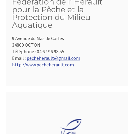
Fédération de l' Hérault
pour la Pêche et la
Protection du Milieu
Aquatique
9 Avenue du Mas de Carles
34800 OCTON
Téléphone :
04.67.96.98.55
Email :
pecheherault@gmail.com
http://www.pecheherault.com