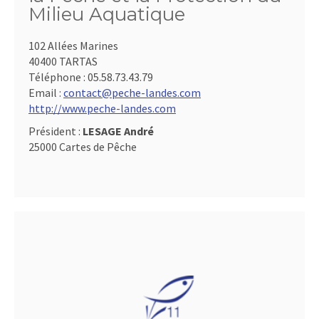
Milieu Aquatique
102 Allées Marines
40400 TARTAS
Téléphone :
05.58.73.43.79
Email :
contact@peche-landes.com
http://www.peche-landes.com
Président :
LESAGE André
25000 Cartes de Pêche