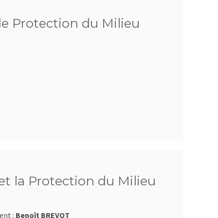
de Protection du Milieu
t la Protection du Milieu
ent :
Benoît BREVOT