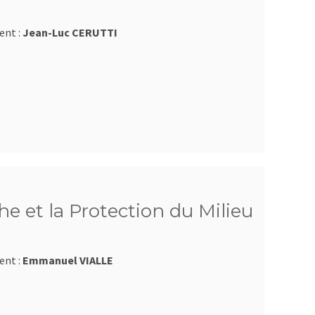
ent :
Jean-Luc CERUTTI
e et la Protection du Milieu
ent :
Emmanuel VIALLE