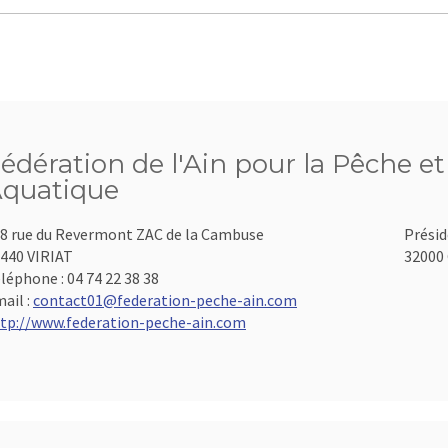
édération de l'Ain pour la Pêche et
quatique
8 rue du Revermont ZAC de la Cambuse
Présid
440 VIRIAT
32000 
léphone :
04 74 22 38 38
ail :
contact01@federation-peche-ain.com
tp://www.federation-peche-ain.com