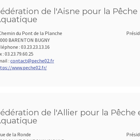
édération de l'Aisne pour la Pêche 
quatique
Chemin du Pont de la Planche
Présid
2000 BARENTON BUGNY
léphone :
03.23.23.13.16
x :
03.23.79.60.25
ail :
contact@peche02.fr
tps://www.peche02.fr/
édération de l'Allier pour la Pêche 
quatique
rue de la Ronde
Présid