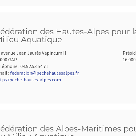
édération des Hautes-Alpes pour la
ilieu Aquatique
 avenue Jean Jaurès Vapincum II
Présid
000 GAP
16 000
léphone :
04.92.53.54.71
ail :
federation@pechehautesalpes.fr
tp://peche-hautes-alpes.com
édération des Alpes-Maritimes pour