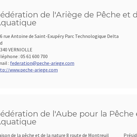
édération de l'Ariège de Pêche et 
quatique
6 rue Antoine de Saint-Exupéry Parc Technologique Delta
d
9340 VERNIOLLE
léphone :
05 61 600 700
ail :
federation@peche-ariege.com
tp://www.peche-ariege.com
édération de l'Aube pour la Pêche e
quatique
ison de la pêche et de la nature 8 route de Montreuil
Présid