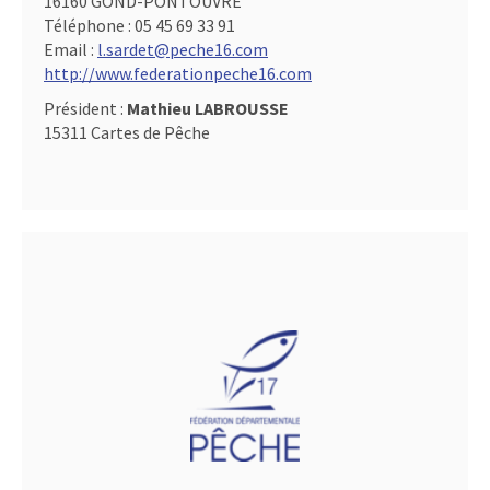
16160 GOND-PONTOUVRE
Téléphone :
05 45 69 33 91
Email :
l.sardet@peche16.com
http://www.federationpeche16.com
Président :
Mathieu LABROUSSE
15311 Cartes de Pêche