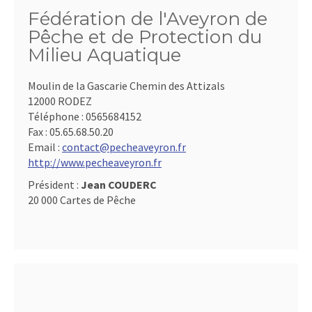
Fédération de l'Aveyron de
Pêche et de Protection du
Milieu Aquatique
Moulin de la Gascarie Chemin des Attizals
12000 RODEZ
Téléphone :
0565684152
Fax :
05.65.68.50.20
Email :
contact@pecheaveyron.fr
http://www.pecheaveyron.fr
Président :
Jean COUDERC
20 000 Cartes de Pêche