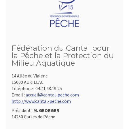
Fédération du Cantal pour
la Pêche et la Protection du
Milieu Aquatique
14 Allée du Vialenc
15000 AURILLAC
Téléphone :
04.71.48.19.25
Email :
accueil@cantal-peche.com
http://www.cantal-peche.com
Président :
M. GEORGER
14250 Cartes de Pêche