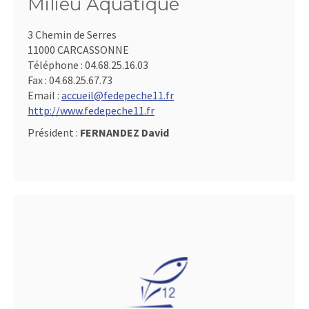
Milieu Aquatique
3 Chemin de Serres
11000 CARCASSONNE
Téléphone :
04.68.25.16.03
Fax :
04.68.25.67.73
Email :
accueil@fedepeche11.fr
http://www.fedepeche11.fr
Président :
FERNANDEZ David