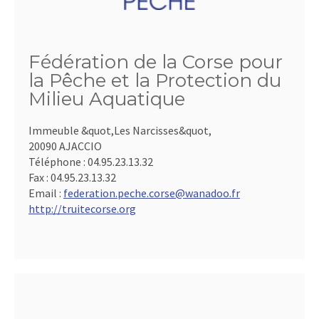
Fédération de la Corse pour
la Pêche et la Protection du
Milieu Aquatique
Immeuble &quot,Les Narcisses&quot,
20090 AJACCIO
Téléphone :
04.95.23.13.32
Fax :
04.95.23.13.32
Email :
federation.peche.corse@wanadoo.fr
http://truitecorse.org