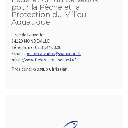
pour la Pêche et la
Protection du Milieu
Aquatique
3 rue de Bruxelles
14120 MONDEVILLE
Téléphone :
02.31.44.63.00
Email :
peche.calvados@wanadoo.fr
http://www.federation-peche14.fr
Président :
GOMES Christian