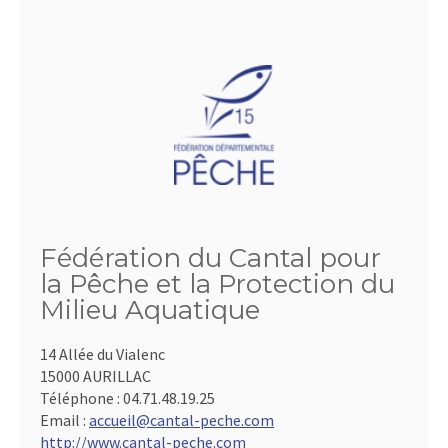
Fédération du Cantal pour
la Pêche et la Protection du
Milieu Aquatique
14 Allée du Vialenc
15000 AURILLAC
Téléphone :
04.71.48.19.25
Email :
accueil@cantal-peche.com
http://www.cantal-peche.com