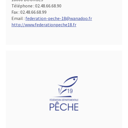
Téléphone :
02.48.66.68.90
Fax :
02.48.66.68.99
Email :
federation-peche-18@wanadoo.fr
http://www.federationpeche18.fr