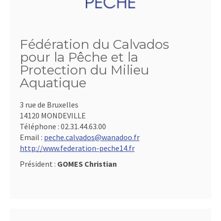
Fédération du Calvados
pour la Pêche et la
Protection du Milieu
Aquatique
3 rue de Bruxelles
14120 MONDEVILLE
Téléphone :
02.31.44.63.00
Email :
peche.calvados@wanadoo.fr
http://www.federation-peche14.fr
Président :
GOMES Christian