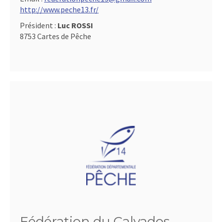
http://www.peche13.fr/
Président :
Luc ROSSI
8753 Cartes de Pêche
Fédération du Calvados