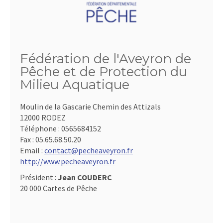
Fédération de l'Aveyron de
Pêche et de Protection du
Milieu Aquatique
Moulin de la Gascarie Chemin des Attizals
12000 RODEZ
Téléphone :
0565684152
Fax :
05.65.68.50.20
Email :
contact@pecheaveyron.fr
http://www.pecheaveyron.fr
Président :
Jean COUDERC
20 000 Cartes de Pêche