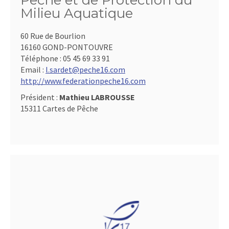
Pêche et de Protection du
Milieu Aquatique
60 Rue de Bourlion
16160 GOND-PONTOUVRE
Téléphone :
05 45 69 33 91
Email :
l.sardet@peche16.com
http://www.federationpeche16.com
Président :
Mathieu LABROUSSE
15311 Cartes de Pêche