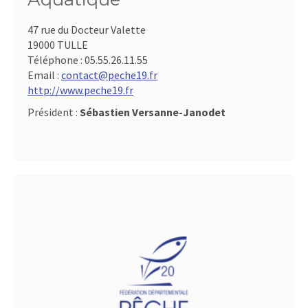
47 rue du Docteur Valette
19000 TULLE
Téléphone :
05.55.26.11.55
Email :
contact@peche19.fr
http://www.peche19.fr
Président :
Sébastien Versanne-Janodet