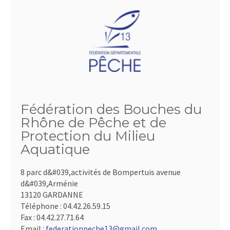
Fédération des Bouches du
Rhône de Pêche et de
Protection du Milieu
Aquatique
8 parc d&#039,activités de Bompertuis avenue
d&#039,Arménie
13120 GARDANNE
Téléphone :
04.42.26.59.15
Fax :
04.42.27.71.64
Email :
federationpeche13@gmail.com