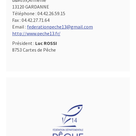
d&#039,Arménie
13120 GARDANNE
Téléphone :
04.42.26.59.15
Fax :
04.42.27.71.64
Email :
federationpeche13@gmail.com
http://www.peche13.fr/
Président :
Luc ROSSI
8753 Cartes de Pêche