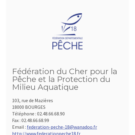
Fédération du Cher pour la
Pêche et la Protection du
Milieu Aquatique
103, rue de Mazières
18000 BOURGES
Téléphone :
02.48.66.68.90
Fax :
02.48.66.68.99
Email :
federation-peche-18@wanadoo.fr
http://www.federationpeche18.fr