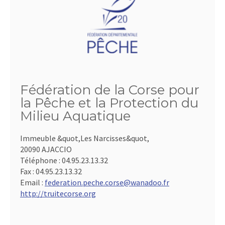
Fédération de la Corse pour
la Pêche et la Protection du
Milieu Aquatique
Immeuble &quot,Les Narcisses&quot,
20090 AJACCIO
Téléphone :
04.95.23.13.32
Fax :
04.95.23.13.32
Email :
federation.peche.corse@wanadoo.fr
http://truitecorse.org