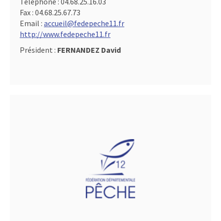
Téléphone :
04.68.25.16.03
Fax :
04.68.25.67.73
Email :
accueil@fedepeche11.fr
http://www.fedepeche11.fr
Président :
FERNANDEZ David