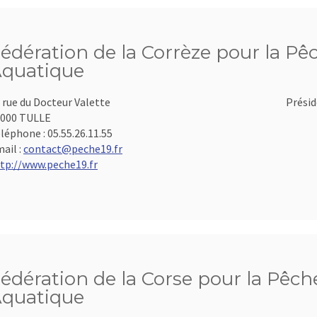
édération de la Corrèze pour la Pêc
quatique
 rue du Docteur Valette
Présid
000 TULLE
léphone :
05.55.26.11.55
ail :
contact@peche19.fr
tp://www.peche19.fr
édération de la Corse pour la Pêche
quatique