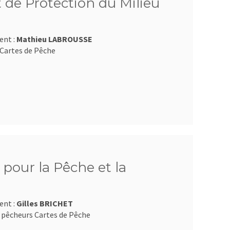
 de Protection du Milieu
ent :
Mathieu LABROUSSE
Cartes de Pêche
pour la Pêche et la
ent :
Gilles BRICHET
 pêcheurs Cartes de Pêche