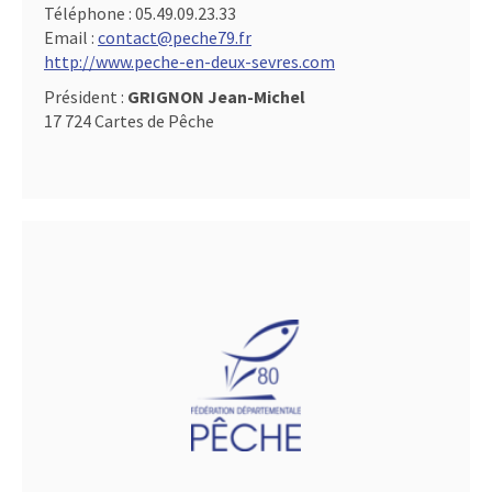
Téléphone :
05.49.09.23.33
Email :
contact@peche79.fr
http://www.peche-en-deux-sevres.com
Président :
GRIGNON Jean-Michel
17 724 Cartes de Pêche