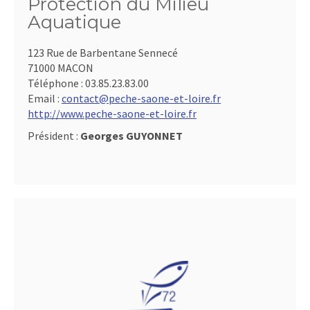
Protection du Milieu
Aquatique
123 Rue de Barbentane Sennecé
71000 MACON
Téléphone :
03.85.23.83.00
Email :
contact@peche-saone-et-loire.fr
http://www.peche-saone-et-loire.fr
Président :
Georges GUYONNET