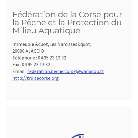
Fédération de la Corse pour
la Pêche et la Protection du
Milieu Aquatique
Immeuble &quot,Les Narcisses&quot,
20090 AJACCIO
Téléphone :
04.95.23.13.32
Fax :
04.95.23.13.32
Email :
federation.peche.corse@wanadoo.fr
http://truitecorse.org