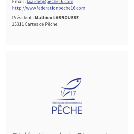
Email :
l.sardet@peche16.com
http://www.federationpeche16.com
Président :
Mathieu LABROUSSE
15311 Cartes de Pêche