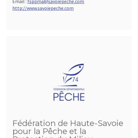
Email :
fsppma@savoiepeche.com
http://www.savoiepeche.com
Fédération de Haute-Savoie
pour la Pêche et la