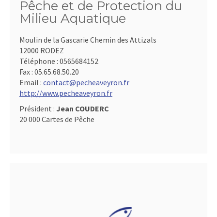
Pêche et de Protection du
Milieu Aquatique
Moulin de la Gascarie Chemin des Attizals
12000 RODEZ
Téléphone :
0565684152
Fax :
05.65.68.50.20
Email :
contact@pecheaveyron.fr
http://www.pecheaveyron.fr
Président :
Jean COUDERC
20 000 Cartes de Pêche