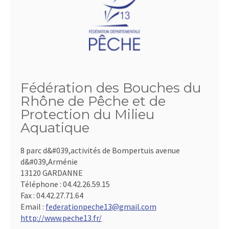
Fédération des Bouches du
Rhône de Pêche et de
Protection du Milieu
Aquatique
8 parc d&#039,activités de Bompertuis avenue
d&#039,Arménie
13120 GARDANNE
Téléphone :
04.42.26.59.15
Fax :
04.42.27.71.64
Email :
federationpeche13@gmail.com
http://www.peche13.fr/