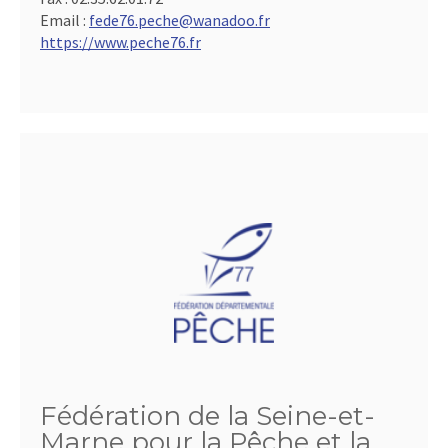
Email :
fede76.peche@wanadoo.fr
https://www.peche76.fr
Fédération de la Seine-et-
Marne pour la Pêche et la