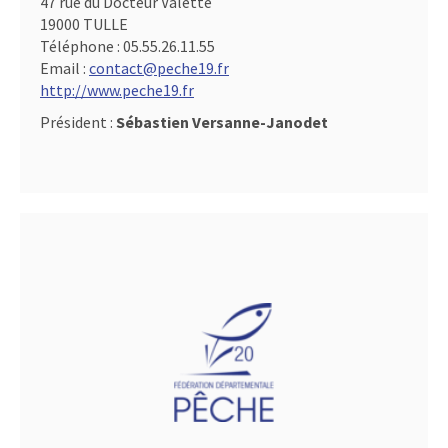
47 rue du Docteur Valette
19000 TULLE
Téléphone :
05.55.26.11.55
Email :
contact@peche19.fr
http://www.peche19.fr
Président :
Sébastien Versanne-Janodet