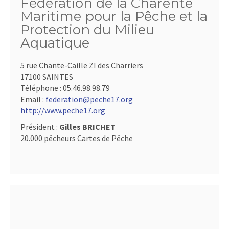
Fédération de la Charente
Maritime pour la Pêche et la
Protection du Milieu
Aquatique
5 rue Chante-Caille ZI des Charriers
17100 SAINTES
Téléphone :
05.46.98.98.79
Email :
federation@peche17.org
http://www.peche17.org
Président :
Gilles BRICHET
20.000 pêcheurs Cartes de Pêche