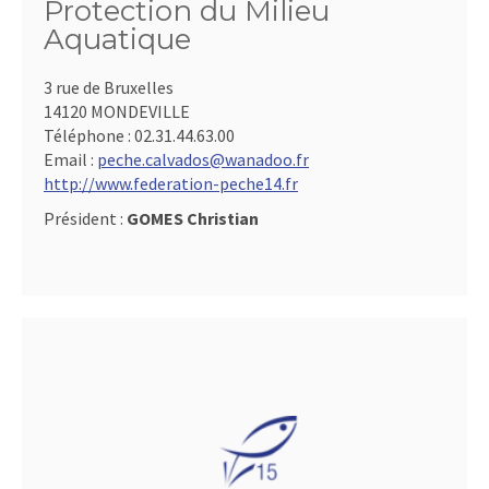
Protection du Milieu
Aquatique
3 rue de Bruxelles
14120 MONDEVILLE
Téléphone :
02.31.44.63.00
Email :
peche.calvados@wanadoo.fr
http://www.federation-peche14.fr
Président :
GOMES Christian