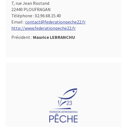
7, rue Jean Rostand
22440 PLOUFRAGAN
Téléphone :
02.96.68.15.40
Email :
contact@federationpeche22.fr
http://www.federationpeche22.fr
Président :
Maurice LEBRANCHU