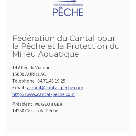
Fédération du Cantal pour
la Pêche et la Protection du
Milieu Aquatique
14 Allée du Vialenc
15000 AURILLAC
Téléphone :
04.71.48.19.25
Email :
accueil@cantal-peche.com
http://www.cantal-peche.com
Président :
M. GEORGER
14250 Cartes de Pêche