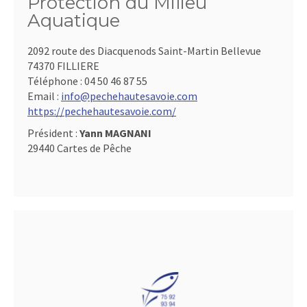
Protection du Milieu
Aquatique
2092 route des Diacquenods Saint-Martin Bellevue
74370 FILLIERE
Téléphone :
04 50 46 87 55
Email :
info@pechehautesavoie.com
https://pechehautesavoie.com/
Président :
Yann MAGNANI
29440 Cartes de Pêche