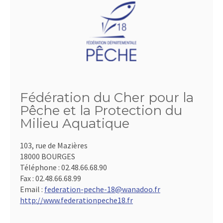
Fédération du Cher pour la
Pêche et la Protection du
Milieu Aquatique
103, rue de Mazières
18000 BOURGES
Téléphone :
02.48.66.68.90
Fax :
02.48.66.68.99
Email :
federation-peche-18@wanadoo.fr
http://www.federationpeche18.fr