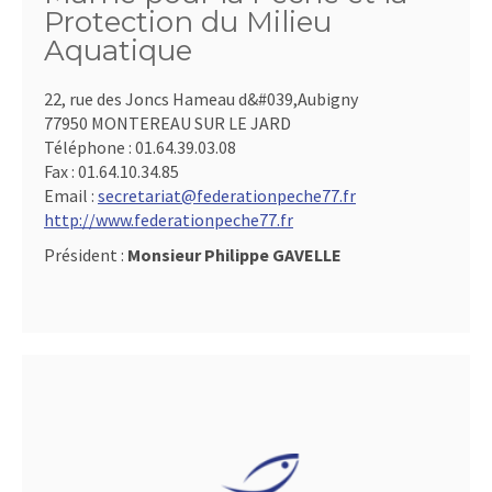
Protection du Milieu
Aquatique
22, rue des Joncs Hameau d&#039,Aubigny
77950 MONTEREAU SUR LE JARD
Téléphone :
01.64.39.03.08
Fax :
01.64.10.34.85
Email :
secretariat@federationpeche77.fr
http://www.federationpeche77.fr
Président :
Monsieur Philippe GAVELLE