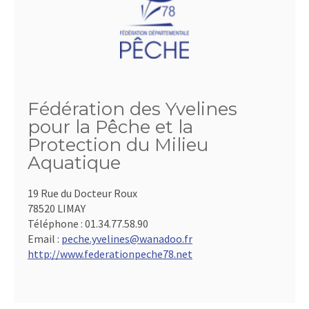
Fédération des Yvelines
pour la Pêche et la
Protection du Milieu
Aquatique
19 Rue du Docteur Roux
78520 LIMAY
Téléphone :
01.34.77.58.90
Email :
peche.yvelines@wanadoo.fr
http://www.federationpeche78.net