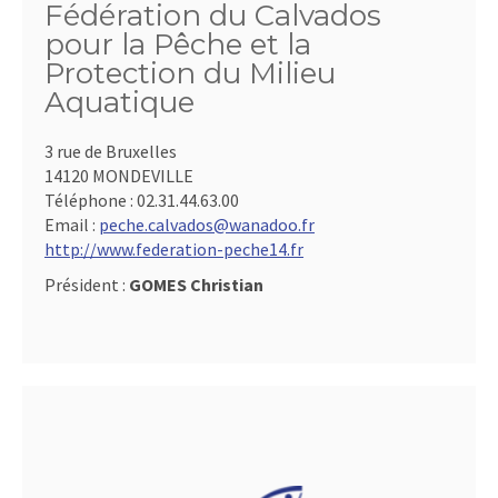
Fédération du Calvados
pour la Pêche et la
Protection du Milieu
Aquatique
3 rue de Bruxelles
14120 MONDEVILLE
Téléphone :
02.31.44.63.00
Email :
peche.calvados@wanadoo.fr
http://www.federation-peche14.fr
Président :
GOMES Christian