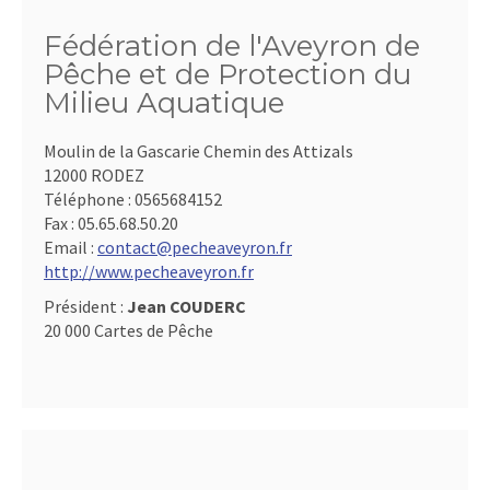
Fédération de l'Aveyron de
Pêche et de Protection du
Milieu Aquatique
Moulin de la Gascarie Chemin des Attizals
12000 RODEZ
Téléphone :
0565684152
Fax :
05.65.68.50.20
Email :
contact@pecheaveyron.fr
http://www.pecheaveyron.fr
Président :
Jean COUDERC
20 000 Cartes de Pêche