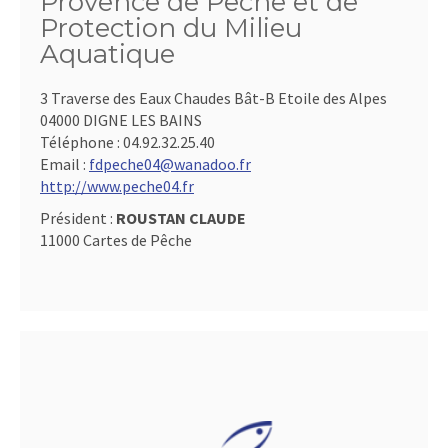
Provence de Pêche et de
Protection du Milieu
Aquatique
3 Traverse des Eaux Chaudes Bât-B Etoile des Alpes
04000 DIGNE LES BAINS
Téléphone :
04.92.32.25.40
Email :
fdpeche04@wanadoo.fr
http://www.peche04.fr
Président :
ROUSTAN CLAUDE
11000 Cartes de Pêche