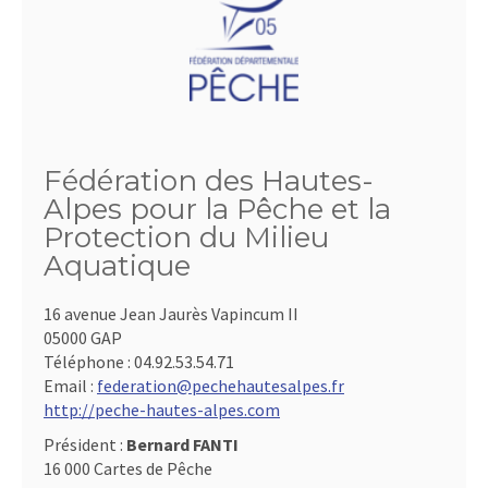
Fédération des Hautes-
Alpes pour la Pêche et la
Protection du Milieu
Aquatique
16 avenue Jean Jaurès Vapincum II
05000 GAP
Téléphone :
04.92.53.54.71
Email :
federation@pechehautesalpes.fr
http://peche-hautes-alpes.com
Président :
Bernard FANTI
16 000 Cartes de Pêche