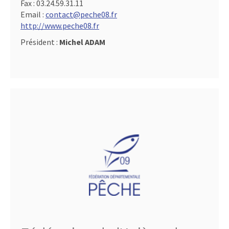
Fax :
03.24.59.31.11
Email :
contact@peche08.fr
http://www.peche08.fr
Président :
Michel ADAM