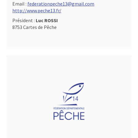
Email :
federationpeche13@gmail.com
http://www.peche13.fr/
Président :
Luc ROSSI
8753 Cartes de Pêche