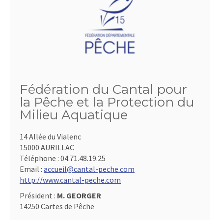
Fédération du Cantal pour
la Pêche et la Protection du
Milieu Aquatique
14 Allée du Vialenc
15000 AURILLAC
Téléphone :
04.71.48.19.25
Email :
accueil@cantal-peche.com
http://www.cantal-peche.com
Président :
M. GEORGER
14250 Cartes de Pêche