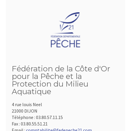
Fédération de la Côte d'Or
pour la Pêche et la
Protection du Milieu
Aquatique
4 rue louis Neel
21000 DIJON
Téléphone :
03.80.57.11.15
Fax :
03.80.55.51.21
Email :
comptabilite@fedepeche21.com