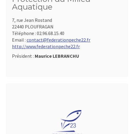
Aquatique
7, rue Jean Rostand
22440 PLOUFRAGAN
Téléphone :
02.96.68.15.40
Email :
contact@federationpeche22.fr
http://www.federationpeche22.fr
Président :
Maurice LEBRANCHU