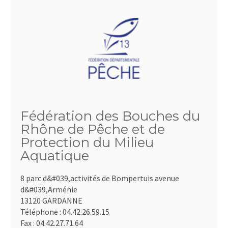
Fédération des Bouches du
Rhône de Pêche et de
Protection du Milieu
Aquatique
8 parc d&#039,activités de Bompertuis avenue
d&#039,Arménie
13120 GARDANNE
Téléphone :
04.42.26.59.15
Fax :
04.42.27.71.64