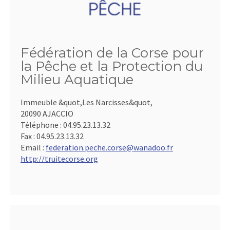
Fédération de la Corse pour
la Pêche et la Protection du
Milieu Aquatique
Immeuble &quot,Les Narcisses&quot,
20090 AJACCIO
Téléphone :
04.95.23.13.32
Fax :
04.95.23.13.32
Email :
federation.peche.corse@wanadoo.fr
http://truitecorse.org