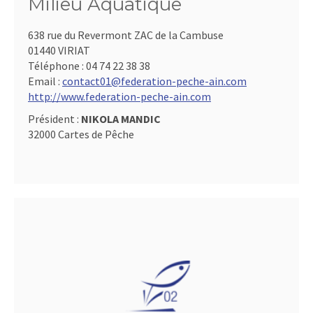
Milieu Aquatique
638 rue du Revermont ZAC de la Cambuse
01440 VIRIAT
Téléphone :
04 74 22 38 38
Email :
contact01@federation-peche-ain.com
http://www.federation-peche-ain.com
Président :
NIKOLA MANDIC
32000 Cartes de Pêche