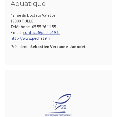
Aquatique
47 rue du Docteur Valette
19000 TULLE
Téléphone :
05.55.26.11.55
Email :
contact@peche19.fr
http://www.peche19.fr
Président :
Sébastien Versanne-Janodet