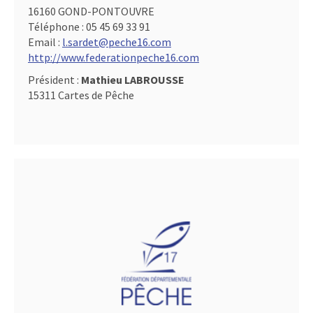
16160 GOND-PONTOUVRE
Téléphone :
05 45 69 33 91
Email :
l.sardet@peche16.com
http://www.federationpeche16.com
Président :
Mathieu LABROUSSE
15311 Cartes de Pêche