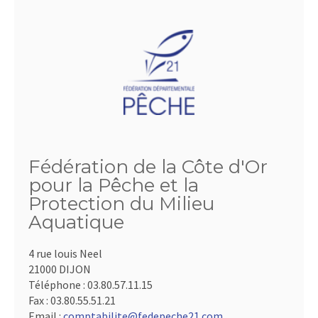
Fédération de la Côte d'Or
pour la Pêche et la
Protection du Milieu
Aquatique
4 rue louis Neel
21000 DIJON
Téléphone :
03.80.57.11.15
Fax :
03.80.55.51.21
Email :
comptabilite@fedepeche21.com