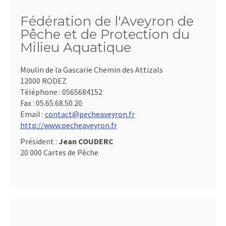
Fédération de l'Aveyron de
Pêche et de Protection du
Milieu Aquatique
Moulin de la Gascarie Chemin des Attizals
12000 RODEZ
Téléphone :
0565684152
Fax :
05.65.68.50.20
Email :
contact@pecheaveyron.fr
http://www.pecheaveyron.fr
Président :
Jean COUDERC
20 000 Cartes de Pêche