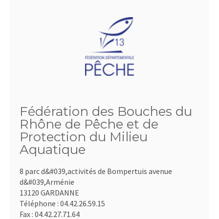
Fédération des Bouches du
Rhône de Pêche et de
Protection du Milieu
Aquatique
8 parc d&#039,activités de Bompertuis avenue
d&#039,Arménie
13120 GARDANNE
Téléphone :
04.42.26.59.15
Fax :
04.42.27.71.64