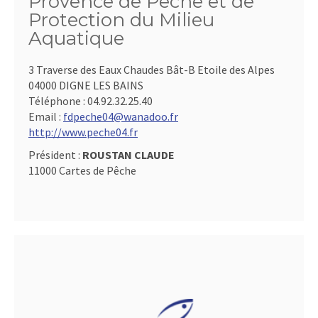
Provence de Pêche et de
Protection du Milieu
Aquatique
3 Traverse des Eaux Chaudes Bât-B Etoile des Alpes
04000 DIGNE LES BAINS
Téléphone :
04.92.32.25.40
Email :
fdpeche04@wanadoo.fr
http://www.peche04.fr
Président :
ROUSTAN CLAUDE
11000 Cartes de Pêche