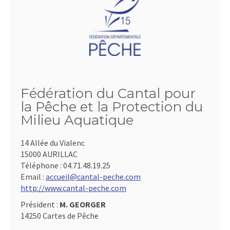
Fédération du Cantal pour
la Pêche et la Protection du
Milieu Aquatique
14 Allée du Vialenc
15000 AURILLAC
Téléphone :
04.71.48.19.25
Email :
accueil@cantal-peche.com
http://www.cantal-peche.com
Président :
M. GEORGER
14250 Cartes de Pêche