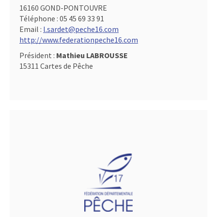
16160 GOND-PONTOUVRE
Téléphone :
05 45 69 33 91
Email :
l.sardet@peche16.com
http://www.federationpeche16.com
Président :
Mathieu LABROUSSE
15311 Cartes de Pêche