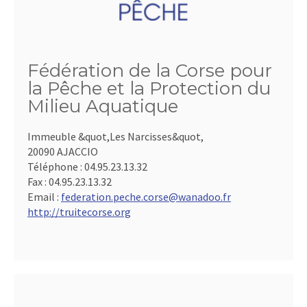
Fédération de la Corse pour
la Pêche et la Protection du
Milieu Aquatique
Immeuble &quot,Les Narcisses&quot,
20090 AJACCIO
Téléphone :
04.95.23.13.32
Fax :
04.95.23.13.32
Email :
federation.peche.corse@wanadoo.fr
http://truitecorse.org