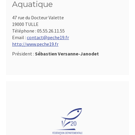
Aquatique
47 rue du Docteur Valette
19000 TULLE
Téléphone :
05.55.26.11.55
Email :
contact@peche19.fr
http://www.peche19.fr
Président :
Sébastien Versanne-Janodet