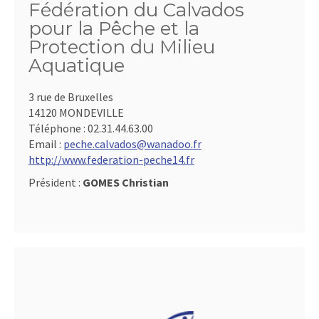
Fédération du Calvados
pour la Pêche et la
Protection du Milieu
Aquatique
3 rue de Bruxelles
14120 MONDEVILLE
Téléphone :
02.31.44.63.00
Email :
peche.calvados@wanadoo.fr
http://www.federation-peche14.fr
Président :
GOMES Christian