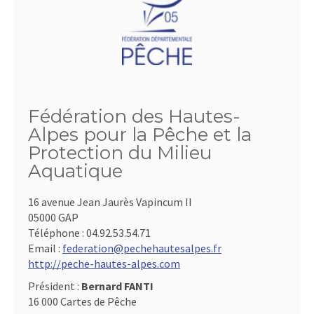
Fédération des Hautes-
Alpes pour la Pêche et la
Protection du Milieu
Aquatique
16 avenue Jean Jaurès Vapincum II
05000 GAP
Téléphone :
04.92.53.54.71
Email :
federation@pechehautesalpes.fr
http://peche-hautes-alpes.com
Président :
Bernard FANTI
16 000 Cartes de Pêche