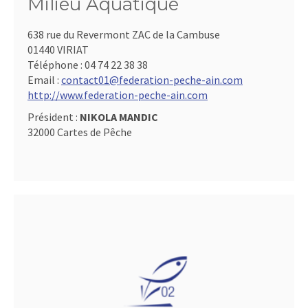
Milieu Aquatique
638 rue du Revermont ZAC de la Cambuse
01440 VIRIAT
Téléphone :
04 74 22 38 38
Email :
contact01@federation-peche-ain.com
http://www.federation-peche-ain.com
Président :
NIKOLA MANDIC
32000 Cartes de Pêche