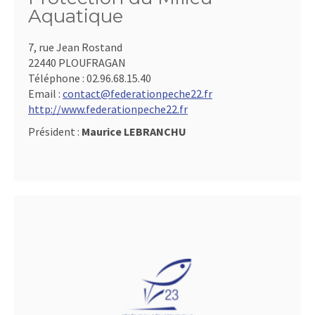
Aquatique
7, rue Jean Rostand
22440 PLOUFRAGAN
Téléphone :
02.96.68.15.40
Email :
contact@federationpeche22.fr
http://www.federationpeche22.fr
Président :
Maurice LEBRANCHU