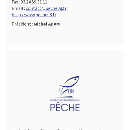
Fax :
03.24.59.31.11
Email :
contact@peche08.fr
http://www.peche08.fr
Président :
Michel ADAM