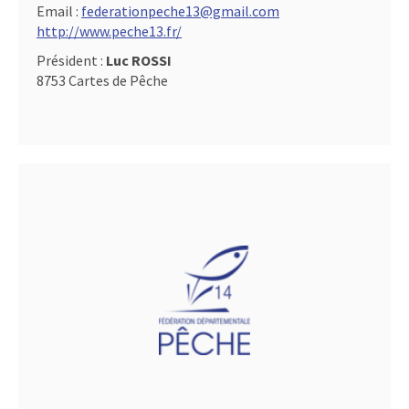
Email :
federationpeche13@gmail.com
http://www.peche13.fr/
Président :
Luc ROSSI
8753 Cartes de Pêche