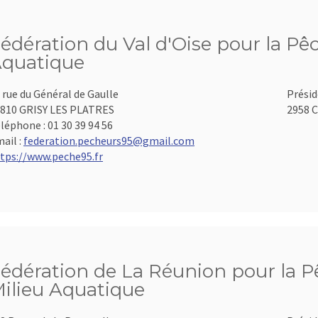
édération du Val d'Oise pour la Pêc
quatique
 rue du Général de Gaulle
Présid
810 GRISY LES PLATRES
2958 C
léphone :
01 30 39 94 56
ail :
federation.pecheurs95@gmail.com
tps://www.peche95.fr
édération de La Réunion pour la Pê
ilieu Aquatique