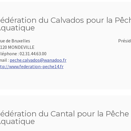
édération du Calvados pour la Pêch
quatique
rue de Bruxelles
Présid
4120 MONDEVILLE
léphone :
02.31.44.63.00
ail :
peche.calvados@wanadoo.fr
tp://www.federation-peche14.fr
édération du Cantal pour la Pêche 
quatique