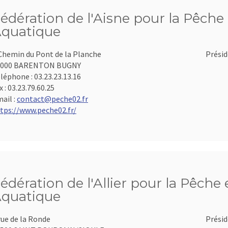
édération de l'Aisne pour la Pêche 
quatique
Chemin du Pont de la Planche
Présid
2000 BARENTON BUGNY
léphone :
03.23.23.13.16
x :
03.23.79.60.25
ail :
contact@peche02.fr
tps://www.peche02.fr/
édération de l'Allier pour la Pêche 
quatique
rue de la Ronde
Présid