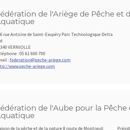
édération de l'Ariège de Pêche et 
quatique
6 rue Antoine de Saint-Exupéry Parc Technologique Delta
d
9340 VERNIOLLE
léphone :
05 61 600 700
ail :
federation@peche-ariege.com
tp://www.peche-ariege.com
édération de l'Aube pour la Pêche e
quatique
ison de la pêche et de la nature 8 route de Montreuil
Présid