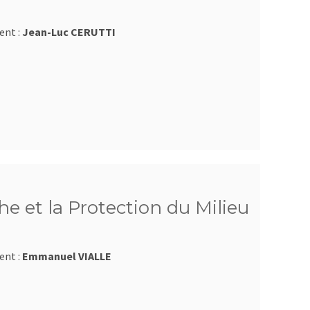
ent :
Jean-Luc CERUTTI
e et la Protection du Milieu
ent :
Emmanuel VIALLE