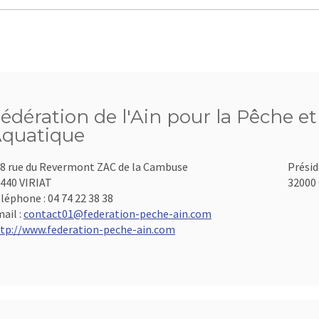
édération de l'Ain pour la Pêche et
quatique
8 rue du Revermont ZAC de la Cambuse
Présid
440 VIRIAT
32000 
léphone :
04 74 22 38 38
ail :
contact01@federation-peche-ain.com
tp://www.federation-peche-ain.com