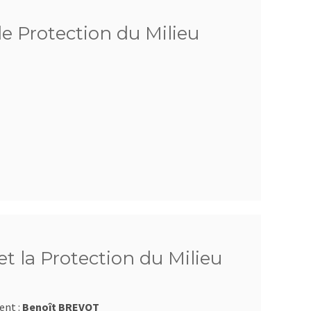
de Protection du Milieu
t la Protection du Milieu
ent :
Benoît BREVOT