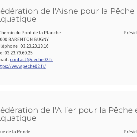
édération de l'Aisne pour la Pêche 
quatique
Chemin du Pont de la Planche
Présid
2000 BARENTON BUGNY
léphone :
03.23.23.13.16
x :
03.23.79.60.25
ail :
contact@peche02.fr
tps://www.peche02.fr/
édération de l'Allier pour la Pêche 
quatique
rue de la Ronde
Présid