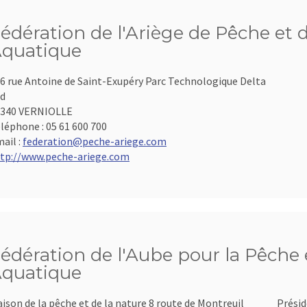
édération de l'Ariège de Pêche et 
quatique
6 rue Antoine de Saint-Exupéry Parc Technologique Delta
d
9340 VERNIOLLE
léphone :
05 61 600 700
ail :
federation@peche-ariege.com
tp://www.peche-ariege.com
édération de l'Aube pour la Pêche e
quatique
ison de la pêche et de la nature 8 route de Montreuil
Présid