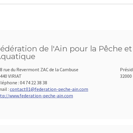
édération de l'Ain pour la Pêche et
quatique
8 rue du Revermont ZAC de la Cambuse
Présid
440 VIRIAT
32000 
léphone :
04 74 22 38 38
ail :
contact01@federation-peche-ain.com
tp://www.federation-peche-ain.com