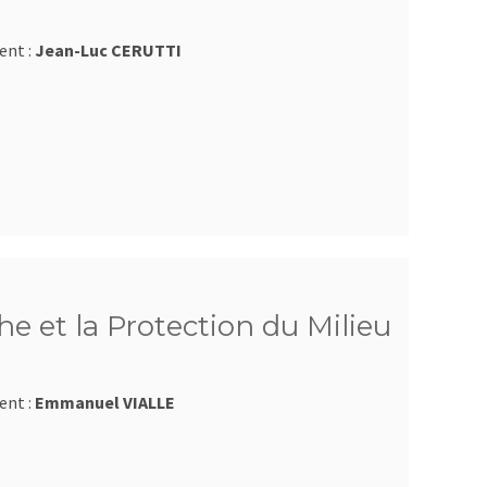
ent :
Jean-Luc CERUTTI
e et la Protection du Milieu
ent :
Emmanuel VIALLE