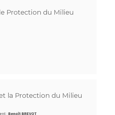
de Protection du Milieu
t la Protection du Milieu
ent :
Benoît BREVOT