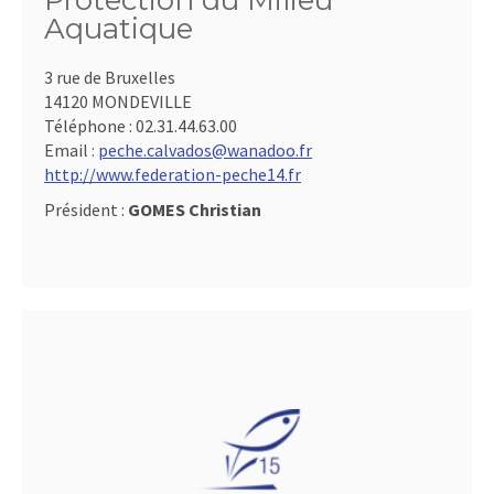
Protection du Milieu
Aquatique
3 rue de Bruxelles
14120 MONDEVILLE
Téléphone :
02.31.44.63.00
Email :
peche.calvados@wanadoo.fr
http://www.federation-peche14.fr
Président :
GOMES Christian