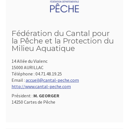
Fédération du Cantal pour
la Pêche et la Protection du
Milieu Aquatique
14 Allée du Vialenc
15000 AURILLAC
Téléphone :
04.71.48.19.25
Email :
accueil@cantal-peche.com
http://www.cantal-peche.com
Président :
M. GEORGER
14250 Cartes de Pêche