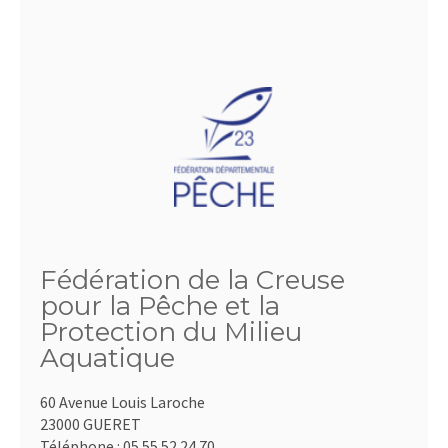
Fédération de la Creuse
pour la Pêche et la
Protection du Milieu
Aquatique
60 Avenue Louis Laroche
23000 GUERET
Téléphone :
05.55.52.24.70