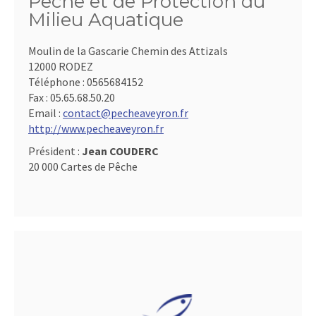
Pêche et de Protection du
Milieu Aquatique
Moulin de la Gascarie Chemin des Attizals
12000 RODEZ
Téléphone :
0565684152
Fax :
05.65.68.50.20
Email :
contact@pecheaveyron.fr
http://www.pecheaveyron.fr
Président :
Jean COUDERC
20 000 Cartes de Pêche