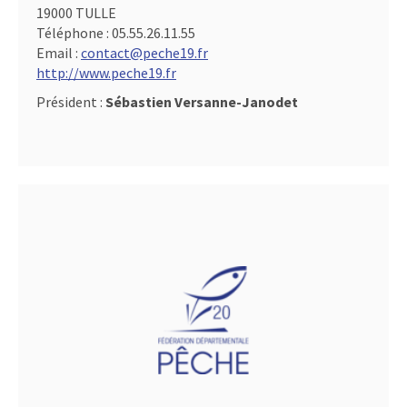
19000 TULLE
Téléphone :
05.55.26.11.55
Email :
contact@peche19.fr
http://www.peche19.fr
Président :
Sébastien Versanne-Janodet