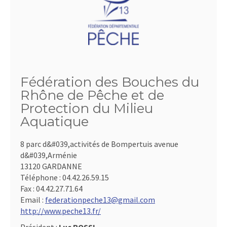
Fédération des Bouches du
Rhône de Pêche et de
Protection du Milieu
Aquatique
8 parc d&#039,activités de Bompertuis avenue
d&#039,Arménie
13120 GARDANNE
Téléphone :
04.42.26.59.15
Fax :
04.42.27.71.64
Email :
federationpeche13@gmail.com
http://www.peche13.fr/