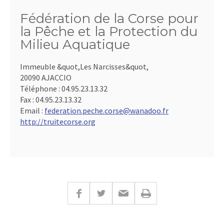
Fédération de la Corse pour
la Pêche et la Protection du
Milieu Aquatique
Immeuble &quot,Les Narcisses&quot,
20090 AJACCIO
Téléphone :
04.95.23.13.32
Fax :
04.95.23.13.32
Email :
federation.peche.corse@wanadoo.fr
http://truitecorse.org