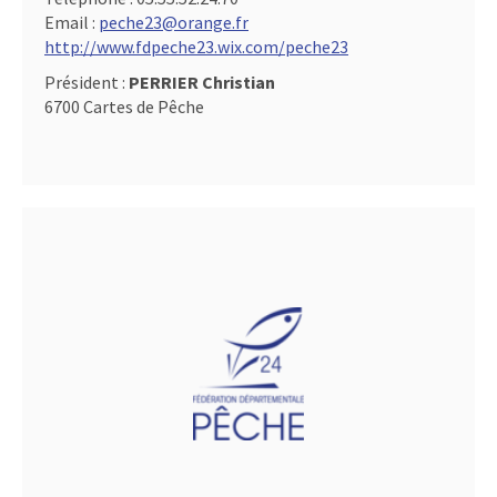
Email :
peche23@orange.fr
http://www.fdpeche23.wix.com/peche23
Président :
PERRIER Christian
6700 Cartes de Pêche