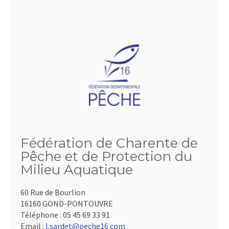
Fédération de Charente de
Pêche et de Protection du
Milieu Aquatique
60 Rue de Bourlion
16160 GOND-PONTOUVRE
Téléphone :
05 45 69 33 91
Email :
l.sardet@peche16.com