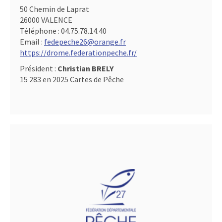
50 Chemin de Laprat
26000 VALENCE
Téléphone :
04.75.78.14.40
Email :
fedepeche26@orange.fr
https://drome.federationpeche.fr/
Président :
Christian BRELY
15 283 en 2025 Cartes de Pêche