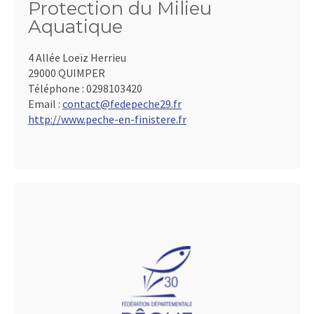
Protection du Milieu
Aquatique
4 Allée Loeïz Herrieu
29000 QUIMPER
Téléphone :
0298103420
Email :
contact@fedepeche29.fr
http://www.peche-en-finistere.fr