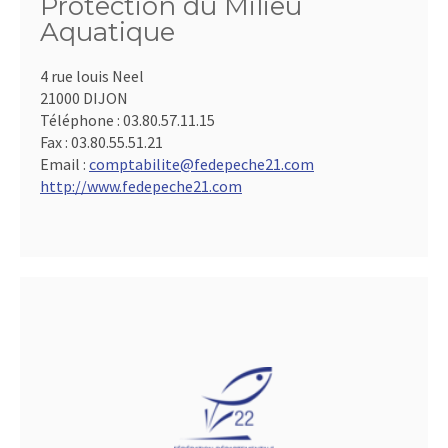
Protection du Milieu
Aquatique
4 rue louis Neel
21000 DIJON
Téléphone :
03.80.57.11.15
Fax :
03.80.55.51.21
Email :
comptabilite@fedepeche21.com
http://www.fedepeche21.com