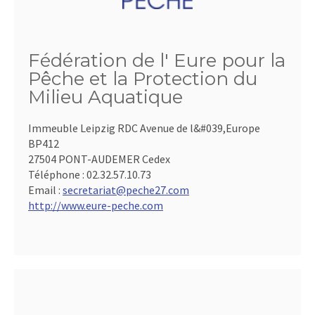
Fédération de l' Eure pour la
Pêche et la Protection du
Milieu Aquatique
Immeuble Leipzig RDC Avenue de l&#039,Europe
BP412
27504 PONT-AUDEMER Cedex
Téléphone :
02.32.57.10.73
Email :
secretariat@peche27.com
http://www.eure-peche.com