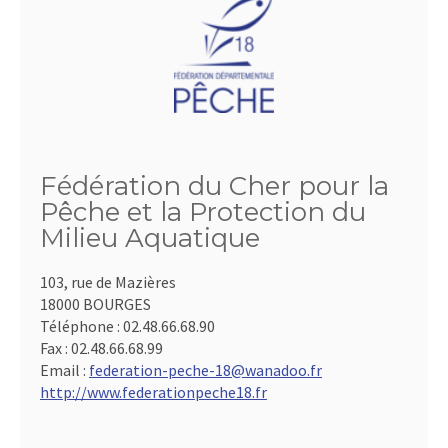
Fédération du Cher pour la
Pêche et la Protection du
Milieu Aquatique
103, rue de Mazières
18000 BOURGES
Téléphone :
02.48.66.68.90
Fax :
02.48.66.68.99
Email :
federation-peche-18@wanadoo.fr
http://www.federationpeche18.fr