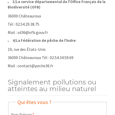
3/
Le service départemental de l'Office Français de la
Biodiversité (OFB)
36000 Châteauroux
Tél : 02.54.29.38.75
Mail : sd36@ofb.gouv.fr
4/
La Fédération de pêche de l'Indre
19, rue des États-Unis
36000 Châteauroux Tél : 02.54.34.59.69
Mail : contact@peche36.fr
Signalement pollutions ou
atteintes au milieu naturel
Qui êtes vous ?
Nom Prénom
*