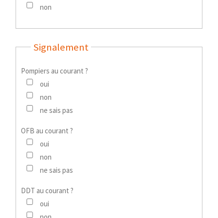
non
Signalement
Pompiers au courant ?
oui
non
ne sais pas
OFB au courant ?
oui
non
ne sais pas
DDT au courant ?
oui
non