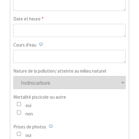
Date et heure
*
Cours d'eau
Nature de la pollution/ atteinte au milieu naturel
Mortalité piscicole ou autre
oui
non
Prises de photos
oui