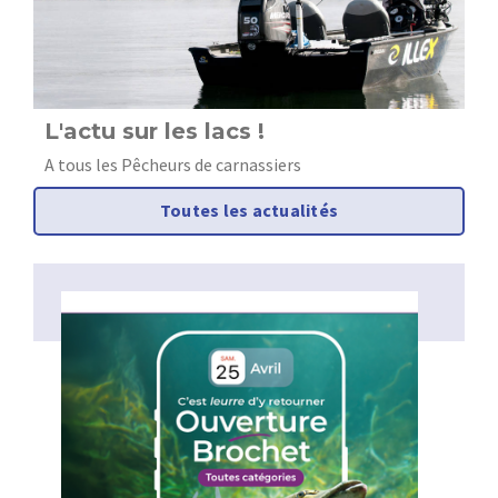
L'actu sur les lacs !
O
c
A tous les Pêcheurs de carnassiers
Toutes les actualités