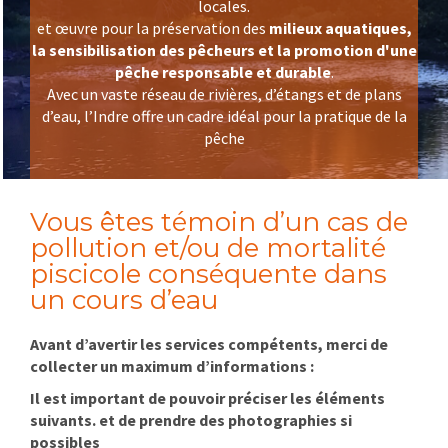
locales.
et œuvre pour la préservation des
milieux aquatiques,
la sensibilisation des pêcheurs et la promotion d'une
pêche responsable et durable
.
Avec un vaste réseau de rivières, d’étangs et de plans
d’eau, l’Indre offre un cadre idéal pour la pratique de la
pêche
Vous êtes témoin d’un cas de
pollution et/ou de mortalité
piscicole conséquente dans
un cours d’eau
Avant d’avertir les services compétents, merci de
collecter un maximum d’informations :
Il est important de pouvoir préciser les éléments
suivants. et de prendre des photographies si
possibles