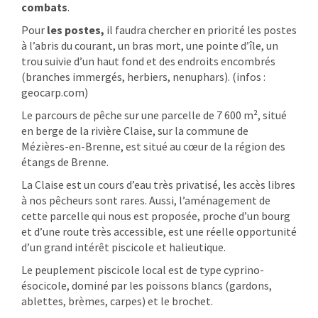
combats
.
Pour
les postes,
il faudra chercher en priorité les postes
à l’abris du courant, un bras mort, une pointe d’île, un
trou suivie d’un haut fond et des endroits encombrés
(branches immergés, herbiers, nenuphars).
(infos :
geocarp.com)
Le parcours de pêche sur une parcelle de 7 600 m², situé
en berge de la rivière Claise, sur la commune de
Mézières-en-Brenne, est situé au cœur de la région des
étangs de Brenne.
La Claise est un cours d’eau très privatisé, les accès libres
à nos pêcheurs sont rares. Aussi, l’aménagement de
cette parcelle qui nous est proposée, proche d’un bourg
et d’une route très accessible, est une réelle opportunité
d’un grand intérêt piscicole et halieutique.
Le peuplement piscicole local est de type cyprino-
ésocicole, dominé par les poissons blancs (gardons,
ablettes, brèmes, carpes) et le brochet.