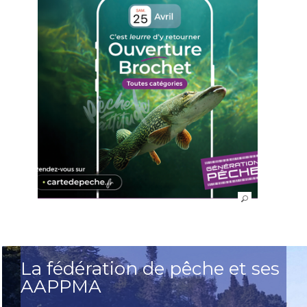
La fédération de pêche et ses
AAPPMA