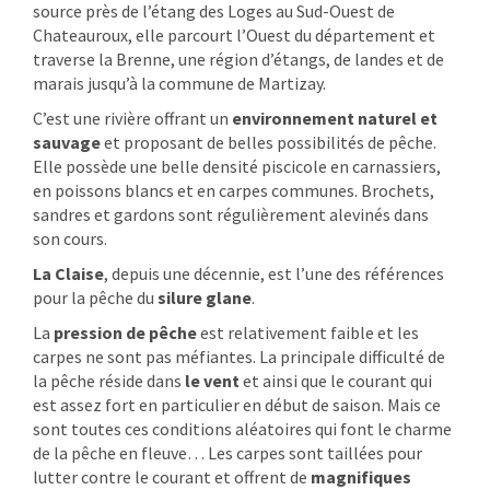
source près de l’étang des Loges au Sud-Ouest de
Chateauroux, elle parcourt l’Ouest du département et
traverse la Brenne, une région d’étangs, de landes et de
marais jusqu’à la commune de Martizay.
C’est une rivière offrant un
environnement naturel et
sauvage
et proposant de belles possibilités de pêche.
Elle possède une belle densité piscicole en carnassiers,
en poissons blancs et en carpes communes. Brochets,
sandres et gardons sont régulièrement alevinés dans
son cours.
La Claise
, depuis une décennie, est l’une des références
pour la pêche du
silure glane
.
La
pression de pêche
est relativement faible et les
carpes ne sont pas méfiantes. La principale difficulté de
la pêche réside dans
le vent
et ainsi que le courant qui
est assez fort en particulier en début de saison. Mais ce
sont toutes ces conditions aléatoires qui font le charme
de la pêche en fleuve… Les carpes sont taillées pour
lutter contre le courant et offrent de
magnifiques