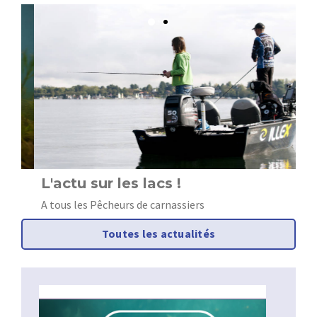
L'actu sur les lacs !
O
c
A tous les Pêcheurs de carnassiers
Toutes les actualités