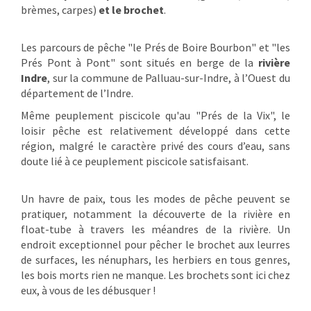
brèmes, carpes)
et le brochet
.
Les parcours de pêche "le Prés de Boire Bourbon" et "les
Prés Pont à Pont" sont situés en berge de la
rivière
Indre
, sur la commune de Palluau-sur-Indre, à l’Ouest du
département de l’Indre.
Même peuplement piscicole qu'au "Prés de la Vix", le
loisir pêche est relativement développé dans cette
région, malgré le caractère privé des cours d’eau, sans
doute lié à ce peuplement piscicole satisfaisant.
Un havre de paix, tous les modes de pêche peuvent se
pratiquer, notamment la découverte de la rivière en
float-tube à travers les méandres de la rivière. Un
endroit exceptionnel pour pêcher le brochet aux leurres
de surfaces, les nénuphars, les herbiers en tous genres,
les bois morts rien ne manque. Les brochets sont ici chez
eux, à vous de les débusquer !