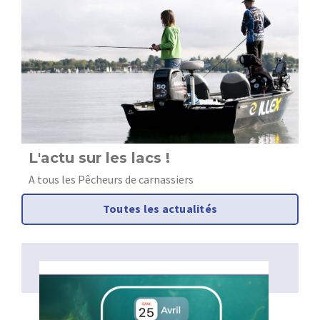
L'actu sur les lacs !
O
c
A tous les Pêcheurs de carnassiers
Toutes les actualités