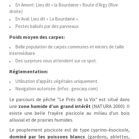
En Amont: Lieu dit « la Bourdaine » Route d’Argy (Rive
droite)
En Aval: Lieu dit « La Bourdaine ».
Postes balisés par des panneaux.
Poids moyen des carpes:
Belle population de carpes communes et miroirs de taille
intermédiaire.
Des surprises vous attendent sur ce spot.
Réglementation:
Utilisation d’appâts végétales uniquement.
Navigation autorisée.
(infos : geocarp.com)
Le parcours de pêche "Le Prés de la Vix" est situé dans
une
zone humide d’un grand intérêt
(NATURA 2000). Il
existe une belle frayère piscicole au milieu d’un bois
alluvial et de prairies humides.
Le peuplement piscicole est de type cyprino-ésocicole,
dominé par les poissons blancs
(gardons, ablettes,