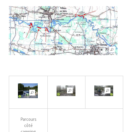
Parcours
côté
camping