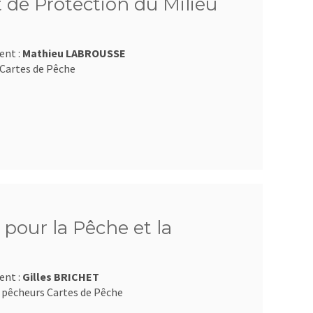
 de Protection du Milieu
ent :
Mathieu LABROUSSE
Cartes de Pêche
pour la Pêche et la
ent :
Gilles BRICHET
 pêcheurs Cartes de Pêche