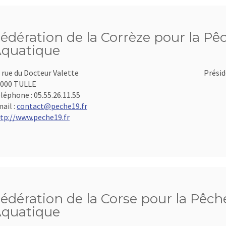
édération de la Corrèze pour la Pêc
quatique
 rue du Docteur Valette
Présid
000 TULLE
léphone :
05.55.26.11.55
ail :
contact@peche19.fr
tp://www.peche19.fr
édération de la Corse pour la Pêche
quatique