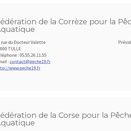
édération de la Corrèze pour la Pêc
quatique
 rue du Docteur Valette
Présid
000 TULLE
léphone :
05.55.26.11.55
ail :
contact@peche19.fr
tp://www.peche19.fr
édération de la Corse pour la Pêche
quatique