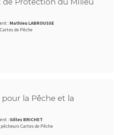
 de Protection du Milieu
ent :
Mathieu LABROUSSE
Cartes de Pêche
pour la Pêche et la
ent :
Gilles BRICHET
 pêcheurs Cartes de Pêche