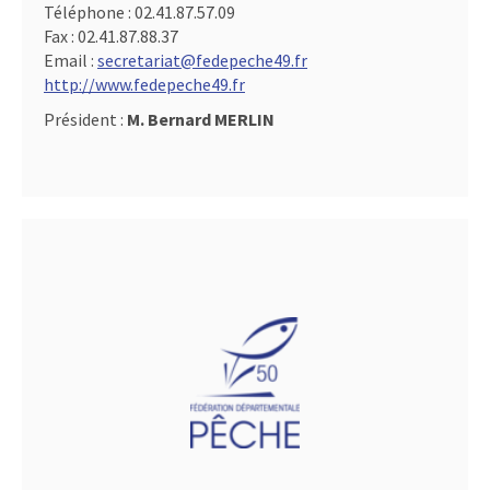
Téléphone :
02.41.87.57.09
Fax :
02.41.87.88.37
Email :
secretariat@fedepeche49.fr
http://www.fedepeche49.fr
Président :
M. Bernard MERLIN