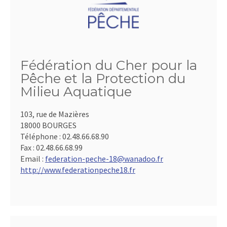
Fédération du Cher pour la
Pêche et la Protection du
Milieu Aquatique
103, rue de Mazières
18000 BOURGES
Téléphone :
02.48.66.68.90
Fax :
02.48.66.68.99
Email :
federation-peche-18@wanadoo.fr
http://www.federationpeche18.fr