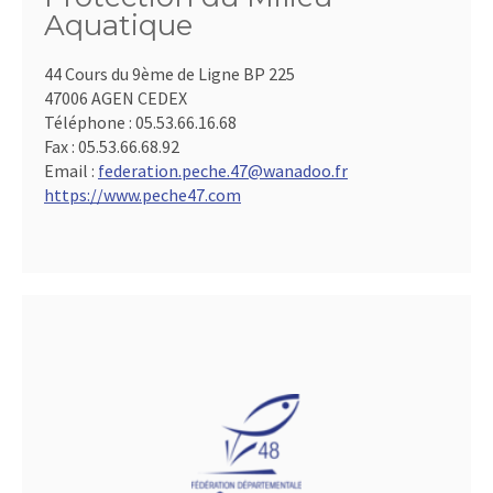
Aquatique
44 Cours du 9ème de Ligne BP 225
47006 AGEN CEDEX
Téléphone :
05.53.66.16.68
Fax :
05.53.66.68.92
Email :
federation.peche.47@wanadoo.fr
https://www.peche47.com