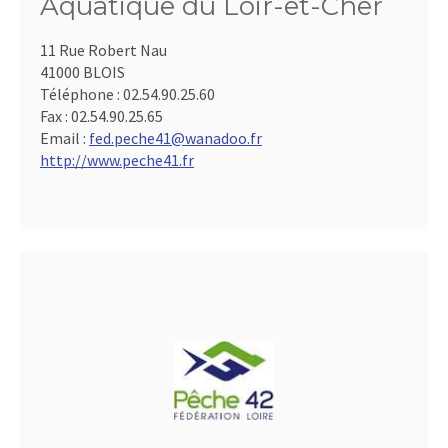
Aquatique du Loir-et-Cher
11 Rue Robert Nau
41000 BLOIS
Téléphone :
02.54.90.25.60
Fax :
02.54.90.25.65
Email :
fed.peche41@wanadoo.fr
http://www.peche41.fr