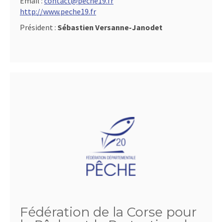
Email :
contact@peche19.fr
http://www.peche19.fr
Président :
Sébastien Versanne-Janodet
Fédération de la Corse pour