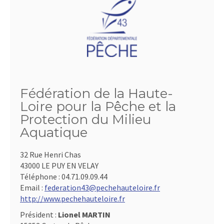
Fédération de la Haute-
Loire pour la Pêche et la
Protection du Milieu
Aquatique
32 Rue Henri Chas
43000 LE PUY EN VELAY
Téléphone :
04.71.09.09.44
Email :
federation43@pechehauteloire.fr
http://www.pechehauteloire.fr
Président :
Lionel MARTIN