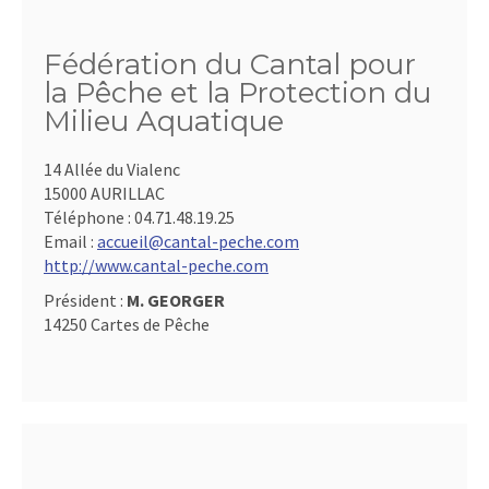
Fédération du Cantal pour
la Pêche et la Protection du
Milieu Aquatique
14 Allée du Vialenc
15000 AURILLAC
Téléphone :
04.71.48.19.25
Email :
accueil@cantal-peche.com
http://www.cantal-peche.com
Président :
M. GEORGER
14250 Cartes de Pêche