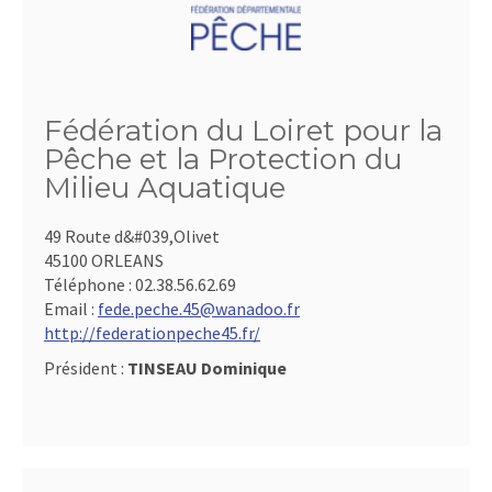
Fédération du Loiret pour la
Pêche et la Protection du
Milieu Aquatique
49 Route d&#039,Olivet
45100 ORLEANS
Téléphone :
02.38.56.62.69
Email :
fede.peche.45@wanadoo.fr
http://federationpeche45.fr/
Président :
TINSEAU Dominique