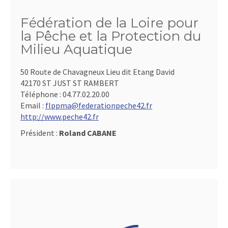
Fédération de la Loire pour
la Pêche et la Protection du
Milieu Aquatique
50 Route de Chavagneux Lieu dit Etang David
42170 ST JUST ST RAMBERT
Téléphone :
04.77.02.20.00
Email :
flppma@federationpeche42.fr
http://www.peche42.fr
Président :
Roland CABANE