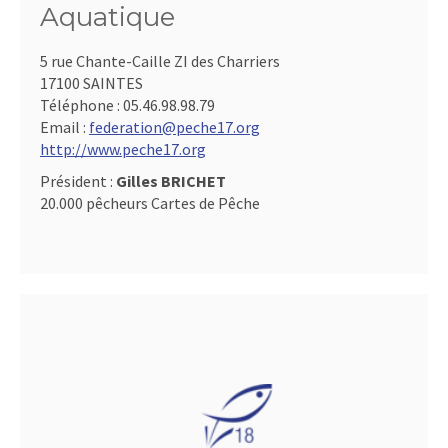
Aquatique
5 rue Chante-Caille ZI des Charriers
17100 SAINTES
Téléphone :
05.46.98.98.79
Email :
federation@peche17.org
http://www.peche17.org
Président :
Gilles BRICHET
20.000 pêcheurs Cartes de Pêche