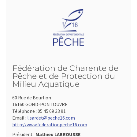
Fédération de Charente de
Pêche et de Protection du
Milieu Aquatique
60 Rue de Bourlion
16160 GOND-PONTOUVRE
Téléphone :
05 45 69 33 91
Email :
l.sardet@peche16.com
http://www.federationpeche16.com
Président :
Mathieu LABROUSSE