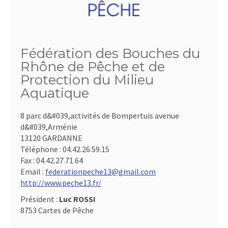
Fédération des Bouches du
Rhône de Pêche et de
Protection du Milieu
Aquatique
8 parc d&#039,activités de Bompertuis avenue
d&#039,Arménie
13120 GARDANNE
Téléphone :
04.42.26.59.15
Fax :
04.42.27.71.64
Email :
federationpeche13@gmail.com
http://www.peche13.fr/
Président :
Luc ROSSI
8753 Cartes de Pêche