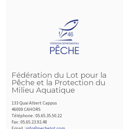
Fédération du Lot pour la
Pêche et la Protection du
Milieu Aquatique
133 Quai Albert Cappus
46000 CAHORS
Téléphone :
05.65.35.50.22
Fax :
05.65.23.92.48
Email :
info@pechelot.com