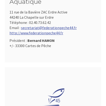
Aquatique
11 rue de la Bavière ZAC Erdre Active
44240 La Chapelle sur Erdre
Téléphone :
02.40.73.62.42
Email :
secretariat@federationpeche44.fr
http://www.federationpeche44.fr
Président :
Bernard HAMON
+/- 33300 Cartes de Pêche