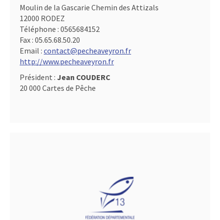
Moulin de la Gascarie Chemin des Attizals
12000 RODEZ
Téléphone :
0565684152
Fax :
05.65.68.50.20
Email :
contact@pecheaveyron.fr
http://www.pecheaveyron.fr
Président :
Jean COUDERC
20 000 Cartes de Pêche