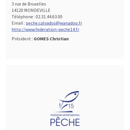
3 rue de Bruxelles
14120 MONDEVILLE
Téléphone :
02.31.44.63.00
Email :
peche.calvados@wanadoo.fr
http://www.federation-peche14.fr
Président :
GOMES Christian