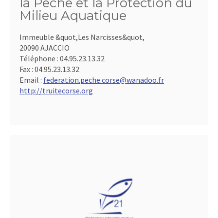
la Pêche et la Protection du
Milieu Aquatique
Immeuble &quot,Les Narcisses&quot,
20090 AJACCIO
Téléphone :
04.95.23.13.32
Fax :
04.95.23.13.32
Email :
federation.peche.corse@wanadoo.fr
http://truitecorse.org