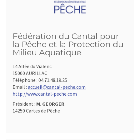
Fédération du Cantal pour
la Pêche et la Protection du
Milieu Aquatique
14 Allée du Vialenc
15000 AURILLAC
Téléphone :
04.71.48.19.25
Email :
accueil@cantal-peche.com
http://www.cantal-peche.com
Président :
M. GEORGER
14250 Cartes de Pêche