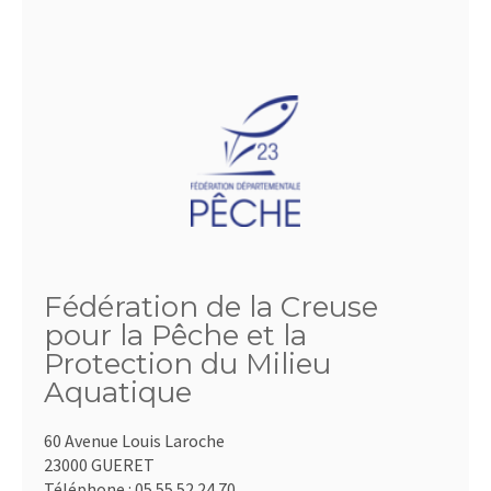
Fédération de la Creuse
pour la Pêche et la
Protection du Milieu
Aquatique
60 Avenue Louis Laroche
23000 GUERET
Téléphone :
05.55.52.24.70