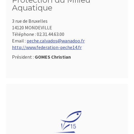
Protection du Milieu
Aquatique
3 rue de Bruxelles
14120 MONDEVILLE
Téléphone :
02.31.44.63.00
Email :
peche.calvados@wanadoo.fr
http://www.federation-peche14.fr
Président :
GOMES Christian