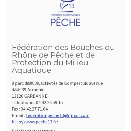
Fédération des Bouches du
Rhône de Pêche et de
Protection du Milieu
Aquatique
8 parc d&#039,activités de Bompertuis avenue
d&#039,Arménie
13120 GARDANNE
Téléphone :
04.42.26.59.15
Fax :
04.42.27.71.64
Email :
federationpeche13@gmail.com
http://www.peche13.fr/