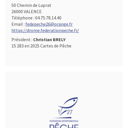
50 Chemin de Laprat
26000 VALENCE
Téléphone :
04.75.78.14.40
Email :
fedepeche26@orange.fr
https://drome.federationpeche.fr/
Président :
Christian BRELY
15 283 en 2025 Cartes de Pêche