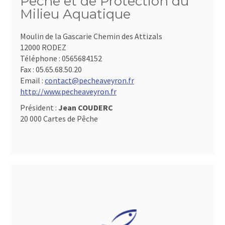
Pêche et de Protection du
Milieu Aquatique
Moulin de la Gascarie Chemin des Attizals
12000 RODEZ
Téléphone :
0565684152
Fax :
05.65.68.50.20
Email :
contact@pecheaveyron.fr
http://www.pecheaveyron.fr
Président :
Jean COUDERC
20 000 Cartes de Pêche