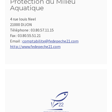
Protection du Milieu
Aquatique
4 rue louis Neel
21000 DIJON
Téléphone :
03.80.57.11.15
Fax :
03.80.55.51.21
Email :
comptabilite@fedepeche21.com
http://www.fedepeche21.com