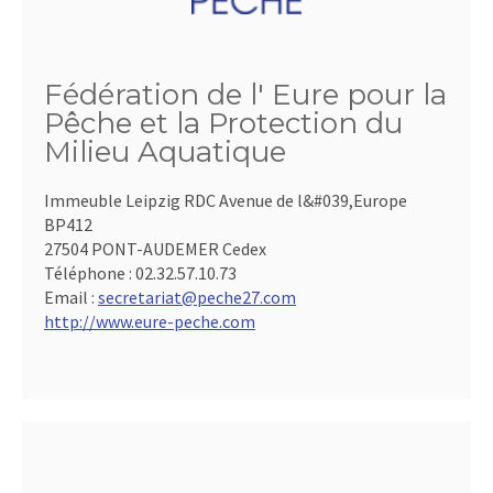
Fédération de l' Eure pour la
Pêche et la Protection du
Milieu Aquatique
Immeuble Leipzig RDC Avenue de l&#039,Europe
BP412
27504 PONT-AUDEMER Cedex
Téléphone :
02.32.57.10.73
Email :
secretariat@peche27.com
http://www.eure-peche.com