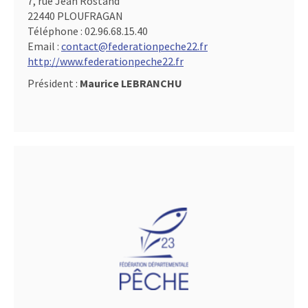
7, rue Jean Rostand
22440 PLOUFRAGAN
Téléphone :
02.96.68.15.40
Email :
contact@federationpeche22.fr
http://www.federationpeche22.fr
Président :
Maurice LEBRANCHU