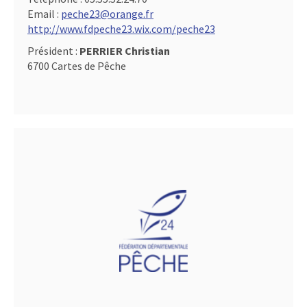
Email :
peche23@orange.fr
http://www.fdpeche23.wix.com/peche23
Président :
PERRIER Christian
6700 Cartes de Pêche