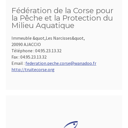
Fédération de la Corse pour
la Pêche et la Protection du
Milieu Aquatique
Immeuble &quot,Les Narcisses&quot,
20090 AJACCIO
Téléphone :
04.95.23.13.32
Fax :
04.95.23.13.32
Email :
federation.peche.corse@wanadoo.fr
http://truitecorse.org