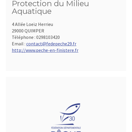
Protection du Milieu
Aquatique
4 Allée Loeïz Herrieu
29000 QUIMPER
Téléphone :
0298103420
Email :
contact@fedepeche29.fr
http://www.peche-en-finistere.fr