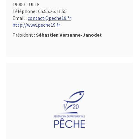
19000 TULLE
Téléphone :
05.55.26.11.55
Email :
contact@peche19.fr
http://www.peche19.fr
Président :
Sébastien Versanne-Janodet