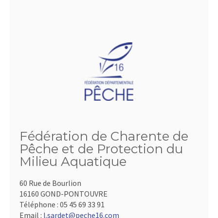
Fédération de Charente de
Pêche et de Protection du
Milieu Aquatique
60 Rue de Bourlion
16160 GOND-PONTOUVRE
Téléphone :
05 45 69 33 91
Email :
l.sardet@peche16.com