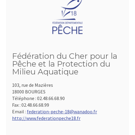
Fédération du Cher pour la
Pêche et la Protection du
Milieu Aquatique
103, rue de Mazières
18000 BOURGES
Téléphone :
02.48.66.68.90
Fax :
02.48.66.68.99
Email :
federation-peche-18@wanadoo.fr
http://www.federationpeche18.fr