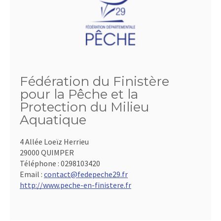
Fédération du Finistère
pour la Pêche et la
Protection du Milieu
Aquatique
4 Allée Loeïz Herrieu
29000 QUIMPER
Téléphone :
0298103420
Email :
contact@fedepeche29.fr
http://www.peche-en-finistere.fr