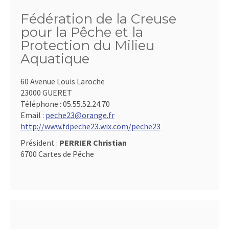
Fédération de la Creuse
pour la Pêche et la
Protection du Milieu
Aquatique
60 Avenue Louis Laroche
23000 GUERET
Téléphone :
05.55.52.24.70
Email :
peche23@orange.fr
http://www.fdpeche23.wix.com/peche23
Président :
PERRIER Christian
6700 Cartes de Pêche