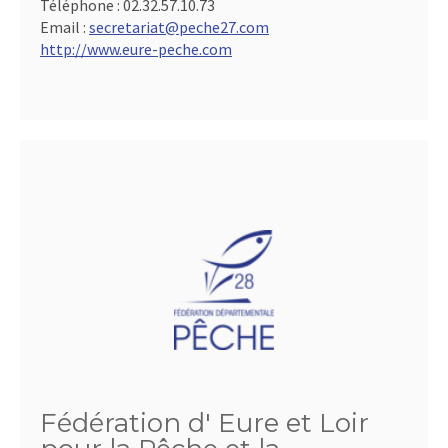
Téléphone :
02.32.57.10.73
Email :
secretariat@peche27.com
http://www.eure-peche.com
Fédération d' Eure et Loir