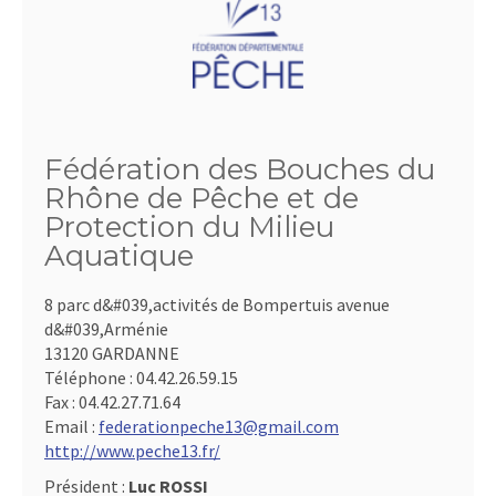
Fédération des Bouches du
Rhône de Pêche et de
Protection du Milieu
Aquatique
8 parc d&#039,activités de Bompertuis avenue
d&#039,Arménie
13120 GARDANNE
Téléphone :
04.42.26.59.15
Fax :
04.42.27.71.64
Email :
federationpeche13@gmail.com
http://www.peche13.fr/
Président :
Luc ROSSI