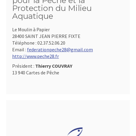
pour la Pêche et la
Protection du Milieu
Aquatique
Le Moulin à Papier
28400 SAINT JEAN PIERRE FIXTE
Téléphone :
02.37.52.06.20
Email :
federationpeche28@gmail.com
http://www.peche28.fr
Président :
Thierry COUVRAY
13 940 Cartes de Pêche