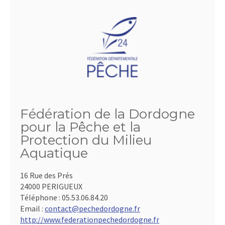
Fédération de la Dordogne
pour la Pêche et la
Protection du Milieu
Aquatique
16 Rue des Prés
24000 PERIGUEUX
Téléphone :
05.53.06.84.20
Email :
contact@pechedordogne.fr
http://www.federationpechedordogne.fr