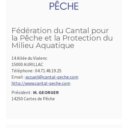
Fédération du Cantal pour
la Pêche et la Protection du
Milieu Aquatique
14 Allée du Vialenc
15000 AURILLAC
Téléphone :
04.71.48.19.25
Email :
accueil@cantal-peche.com
http://www.cantal-peche.com
Président :
M. GEORGER
14250 Cartes de Pêche