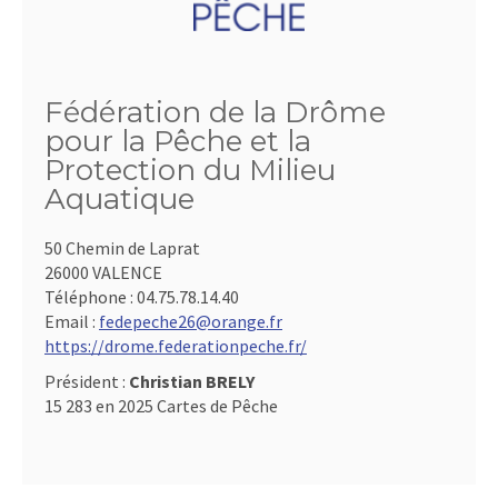
Fédération de la Drôme
pour la Pêche et la
Protection du Milieu
Aquatique
50 Chemin de Laprat
26000 VALENCE
Téléphone :
04.75.78.14.40
Email :
fedepeche26@orange.fr
https://drome.federationpeche.fr/
Président :
Christian BRELY
15 283 en 2025 Cartes de Pêche