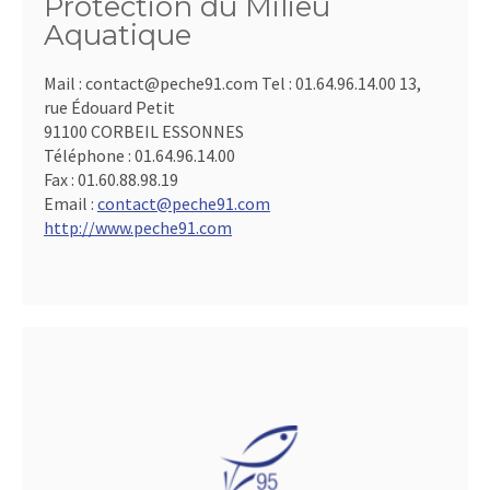
Protection du Milieu
Aquatique
Mail : contact@peche91.com Tel : 01.64.96.14.00 13,
rue Édouard Petit
91100 CORBEIL ESSONNES
Téléphone :
01.64.96.14.00
Fax :
01.60.88.98.19
Email :
contact@peche91.com
http://www.peche91.com