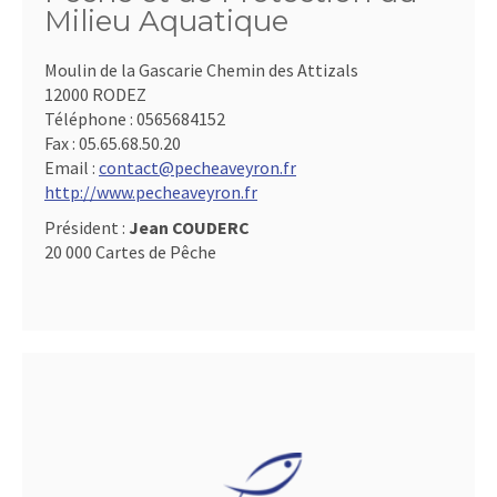
Milieu Aquatique
Moulin de la Gascarie Chemin des Attizals
12000 RODEZ
Téléphone :
0565684152
Fax :
05.65.68.50.20
Email :
contact@pecheaveyron.fr
http://www.pecheaveyron.fr
Président :
Jean COUDERC
20 000 Cartes de Pêche