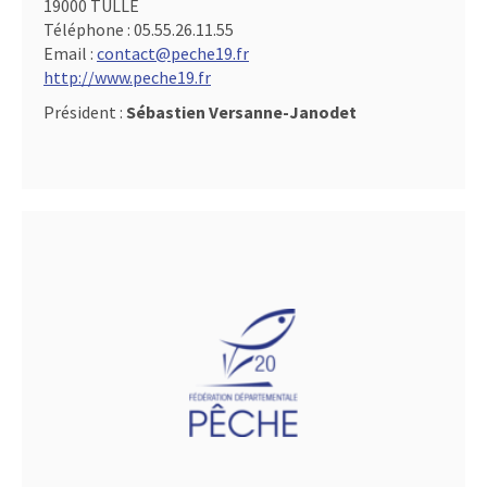
19000 TULLE
Téléphone :
05.55.26.11.55
Email :
contact@peche19.fr
http://www.peche19.fr
Président :
Sébastien Versanne-Janodet