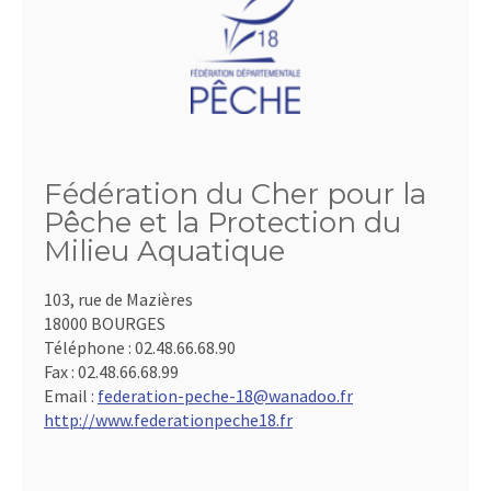
Fédération du Cher pour la
Pêche et la Protection du
Milieu Aquatique
103, rue de Mazières
18000 BOURGES
Téléphone :
02.48.66.68.90
Fax :
02.48.66.68.99
Email :
federation-peche-18@wanadoo.fr
http://www.federationpeche18.fr