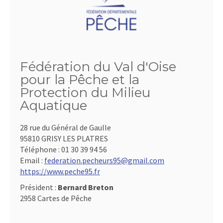
Fédération du Val d'Oise
pour la Pêche et la
Protection du Milieu
Aquatique
28 rue du Général de Gaulle
95810 GRISY LES PLATRES
Téléphone :
01 30 39 94 56
Email :
federation.pecheurs95@gmail.com
https://www.peche95.fr
Président :
Bernard Breton
2958 Cartes de Pêche