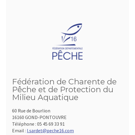
Fédération de Charente de
Pêche et de Protection du
Milieu Aquatique
60 Rue de Bourlion
16160 GOND-PONTOUVRE
Téléphone :
05 45 69 33 91
Email :
l.sardet@peche16.com