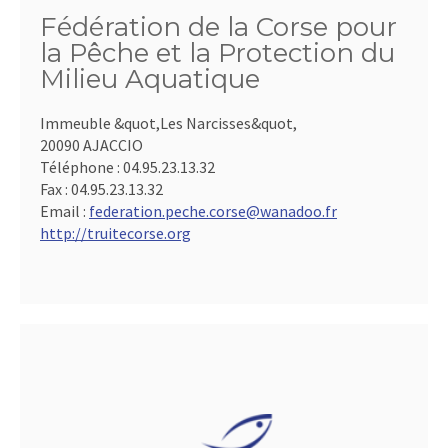
Fédération de la Corse pour
la Pêche et la Protection du
Milieu Aquatique
Immeuble &quot,Les Narcisses&quot,
20090 AJACCIO
Téléphone :
04.95.23.13.32
Fax :
04.95.23.13.32
Email :
federation.peche.corse@wanadoo.fr
http://truitecorse.org