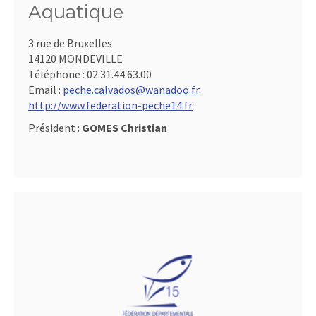
Aquatique
3 rue de Bruxelles
14120 MONDEVILLE
Téléphone :
02.31.44.63.00
Email :
peche.calvados@wanadoo.fr
http://www.federation-peche14.fr
Président :
GOMES Christian