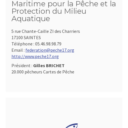
Maritime pour la Pêche et la
Protection du Milieu
Aquatique
5 rue Chante-Caille ZI des Charriers
17100 SAINTES
Téléphone :
05.46.98.98.79
Email :
federation@peche17.org
http://www.peche17.org
Président :
Gilles BRICHET
20.000 pêcheurs Cartes de Pêche